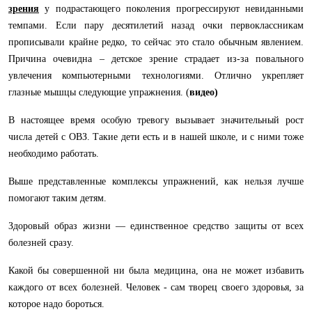
зрения
у подрастающего поколения прогрессируют невиданными
темпами. Если пару десятилетий назад очки первоклассникам
прописывали крайне редко, то сейчас это стало обычным явлением.
Причина очевидна – детское зрение страдает из-за повального
увлечения компьютерными технологиями. Отлично укрепляет
глазные мышцы следующие упражнения.
(
видео)
В настоящее время особую тревогу вызывает значительный рост
числа детей с ОВЗ. Такие дети есть и в нашей школе, и с ними тоже
необходимо работать.
Выше представленные комплексы упражнений, как нельзя лучше
помогают таким детям.
Здоровый образ жизни — единственное средство защиты от всех
болезней сразу.
Какой бы совершенной ни была медицина, она не может избавить
каждого от всех болезней. Человек - сам творец своего здоровья, за
которое надо бороться.