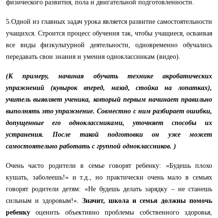
физического развития, пола и двигательной подготовленности.
5.Одной из главных задач урока является развитие самостоятельности
учащихся. Строится процесс обучения так, чтобы учащиеся, осваивая
все виды физкультурной деятельности, одновременно обучались
передавать свои знания и умения одноклассникам (видео).
(
К примеру, начиная обучать технике акробатических
упражнений (кувырок вперед, назад, стойка на лопатках),
учитель выявляет ученика, который первым начинает правильно
выполнять это упражнение. Совместно с ним разбирает ошибки,
допущенные его одноклассниками, уточняет способы их
устранения. После такой подготовки он уже может
самостоятельно работать с группой одноклассников. )
Очень часто родители в семье говорят ребенку: «Будешь плохо
кушать, заболеешь!» и т.д., но практически очень мало в семьях
говорят родители детям: «Не будешь делать зарядку – не станешь
сильным и здоровым!».
Значит, школа и семья должны помочь
ребенку
оценить объективно проблемы собственного здоровья,