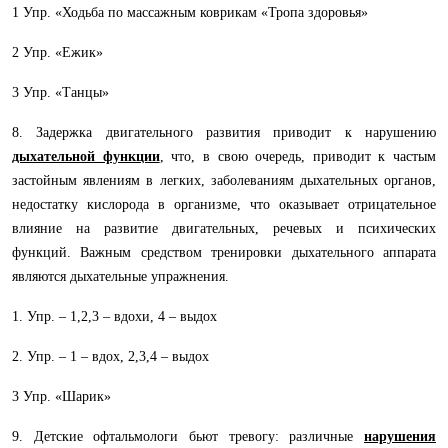
1 Упр. «Ходьба по массажным коврикам «Тропа здоровья»
2 Упр. «Ежик»
3 Упр. «Танцы»
8.
Задержка двигательного развития приводит к нарушению
дыхательной функции
, что, в свою очередь, приводит к частым
застойным явлениям в легких, заболеваниям дыхательных органов,
недостатку кислорода в организме, что оказывает отрицательное
влияние на развитие двигательных, речевых и психических
функций.
Важным средством тренировки дыхательного аппарата
являются дыхательные упражнения.
1. Упр. – 1,2,3 – вдохи, 4 – выдох
2. Упр. – 1 – вдох, 2,3,4 – выдох
3 Упр. «Шарик»
9.
Детские офтальмологи бьют тревогу: различные
нарушения