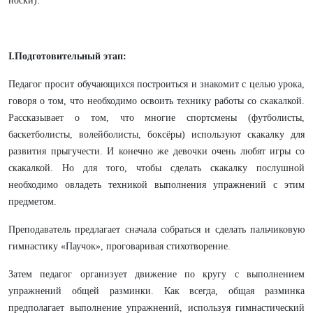
носки).
I
.Подготовительный этап:
Педагог просит обучающихся построиться и знакомит с целью урока,
говоря о том, что необходимо освоить технику работы со скакалкой.
Рассказывает о том, что многие спортсмены (футболисты,
баскетболисты, волейболисты, боксёры) используют скакалку для
развития прыгучести. И конечно же девочки очень любят игры со
скакалкой. Но для того, чтобы сделать скакалку послушной
необходимо овладеть техникой выполнения упражнений с этим
предметом.
Преподаватель предлагает сначала собраться и сделать пальчиковую
гимнастику «Паучок», проговаривая стихотворение.
Затем педагог организует движение по кругу с выполнением
упражнений общей разминки. Как всегда, общая разминка
предполагает выполнение упражнений, используя гимнастический