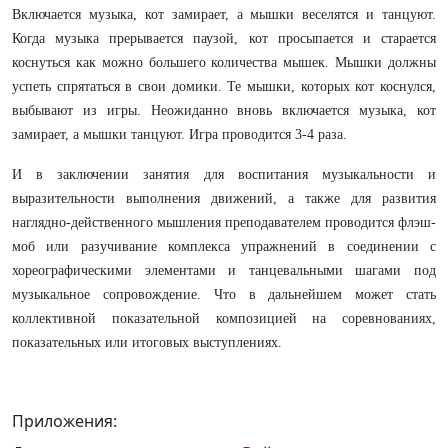
Включается музыка, кот замирает, а мышки веселятся и танцуют.
Когда музыка прерывается паузой, кот просыпается и старается
коснуться как можно большего количества мышек. Мышки должны
успеть спрятаться в свои домики. Те мышки, которых кот коснулся,
выбывают из игры. Неожиданно вновь включается музыка, кот
замирает, а мышки танцуют. Игра проводится 3-4 раза.
И в заключении занятия для воспитания музыкальности и
выразительности выполнения движений, а также для развития
наглядно-действенного мышления преподавателем проводится флэш-
моб или разучивание комплекса упражнений в соединении с
хореографическими элементами и танцевальными шагами под
музыкальное сопровождение. Что в дальнейшем может стать
коллективной показательной композицией на соревнованиях,
показательных или итоговых выступлениях.
Приложения: