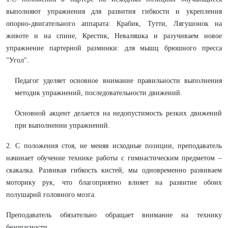
выполняют упражнения для развития гибкости и укрепления
опорно-двигательного аппарата: Крабик, Тутти, Лягушонок на
животе и на спине, Крестик, Неваляшка и разучиваем новое
упражнение партерной разминки: для мышц брюшного пресса
"Угол".
Педагог уделяет основное внимание правильности выполнения
методик упражнений, последовательности движений.
Основной акцент делается на недопустимость резких движений
при выполнении упражнений.
2. С положения стоя, не меняя исходные позиции, преподаватель
начинает обучение технике работы с гимнастическим предметом –
скакалка. Развивая гибкость кистей, мы одновременно развиваем
моторику рук, что благоприятно влияет на развитие обоих
полушарий головного мозга.
Преподаватель обязательно обращает внимание на технику
безопасности.