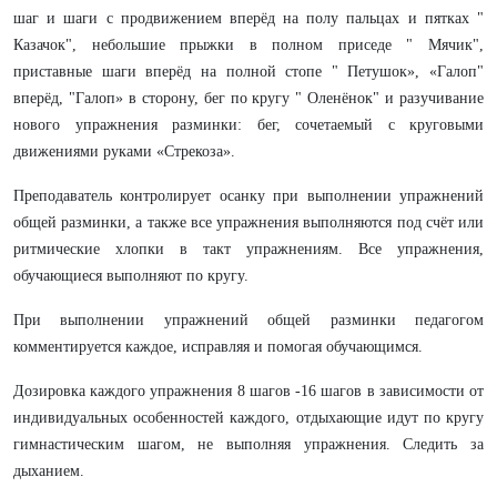
шаг и шаги с продвижением вперёд на полу пальцах и пятках "
Казачок", небольшие прыжки в полном приседе " Мячик",
приставные шаги вперёд на полной стопе " Петушок», «Галоп"
вперёд, "Галоп» в сторону, бег по кругу " Оленёнок" и разучивание
нового упражнения разминки: бег, сочетаемый с круговыми
движениями руками «Стрекоза».
Преподаватель контролирует осанку при выполнении упражнений
общей разминки, а также все упражнения выполняются под счёт или
ритмические хлопки в такт упражнениям. Все упражнения,
обучающиеся выполняют по кругу.
При выполнении упражнений общей разминки педагогом
комментируется каждое, исправляя и помогая обучающимся.
Дозировка каждого упражнения 8 шагов -16 шагов в зависимости от
индивидуальных особенностей каждого, отдыхающие идут по кругу
гимнастическим шагом, не выполняя упражнения. Следить за
дыханием.