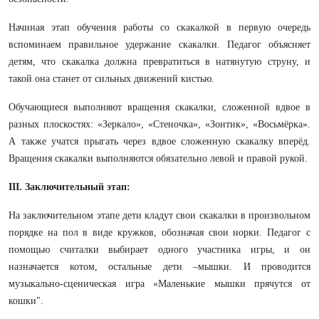
Начиная этап обучения работы со скакалкой в первую очередь
вспоминаем правильное удержание скакалки. Педагог объясняет
детям, что скакалка должна превратиться в натянутую струну, и
такой она станет от сильных движений кистью.
Обучающиеся выполняют вращения скакалки, сложенной вдвое в
разных плоскостях: «Зеркало», «Стеночка», «Зонтик», «Восьмёрка».
А также учатся прыгать через вдвое сложенную скакалку вперёд.
Вращения скакалки выполняются обязательно левой и правой рукой.
III
. Заключительный этап:
На заключительном этапе дети кладут свои скакалки в произвольном
порядке на пол в виде кружков, обозначая свои норки. Педагог с
помощью считалки выбирает одного участника игры, и он
назначается котом, остальные дети –мышки. И проводится
музыкально-сценическая игра «Маленькие мышки прячутся от
кошки".