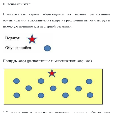
II
.Основной
этап
:
Преподаватель строит обучающихся на заранее разложенные
ориентиры или врассыпную на ковре на расстоянии вытянутых рук в
исходную позицию для партерной разминки.
Площадь ковра (расположение гимнастических ковриков).
1.С положения в партере на исходных позициях обучающиеся