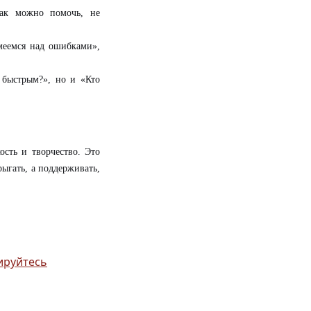
как можно помочь, не
меемся над ошибками»,
 быстрым?», но и «Кто
сть и творчество. Это
прыгать, а поддерживать,
ируйтесь