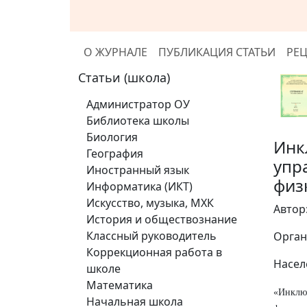
О ЖУРНАЛЕ
ПУБЛИКАЦИЯ СТАТЬИ
РЕ
Статьи (школа)
Администратор ОУ
Библиотека школы
Биология
Инк
География
упр
Иностранный язык
физ
Информатика (ИКТ)
Искусство, музыка, МХК
Автор
История и обществознание
Классный руководитель
Орган
Коррекционная работа в
Насел
школе
Математика
«Инклюз
Начальная школа