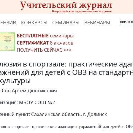
ЦЕНЗИИ
КОНКУРСЫ
СЕМИНАРЫ
ВЕБИНАРЫ
БЕСПЛАТНЫЕ
семинары
СЕРТИФИКАТ
8 ак.часов
ПОЛУЧИТЬ СЕЙЧАС >>>
люзия в спортзале: практические ада
ажнений для детей с ОВЗ на стандарт
культуры
: Сон Артем Дюнсикович
изация: МБОУ СОШ №2
енный пункт: Сахалинская область, г. Долинск
ия в спортзале: практические адаптации упражнений для детей с ОВЗ