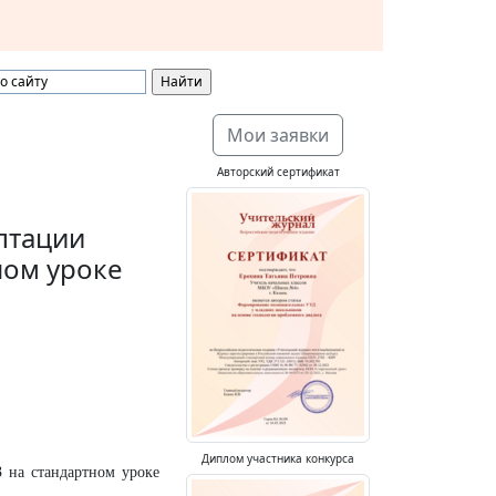
Мои заявки
Авторский сертификат
птации
ном уроке
Диплом участника конкурса
 на стандартном уроке