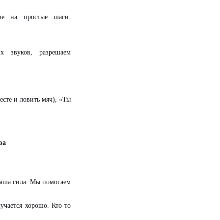
е на простые шаги.
х звуков, разрешаем
есте и ловить мяч), «Ты
ва
наша сила. Мы помогаем
учается хорошо. Кто-то