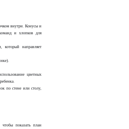
чком внутри. Конусы и
команд и хлопков для
 который направляет
нке).
спользование цветных
 ребенка.
ок по стене или столу,
 чтобы показать план