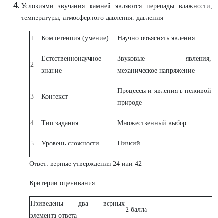
Условиями звучания камней являются перепады влажности,
температуры, атмосферного давления. давления
1
Компетенция (умение)
Научно объяснять явления
Естественнонаучное
Звуковые явления,
2
знание
механическое напряжение
Процессы и явления в неживой
3
Контекст
природе
4
Тип задания
Множественный выбор
5
Уровень сложности
Низкий
Ответ: верные утверждения 24 или 42
Критерии оценивания:
Приведены два верных
2 балла
элемента ответа