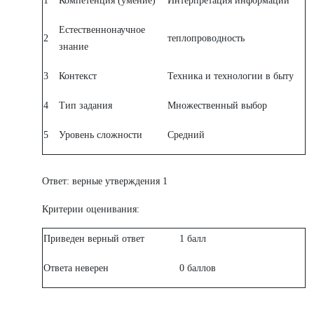
1
Компетенция (умение)
Интерпретация информации
Естественнонаучное
2
теплопроводность
знание
3
Контекст
Техника и технологии в быту
4
Тип задания
Множественный выбор
5
Уровень сложности
Средний
Ответ: верные утверждения 1
Критерии оценивания:
Приведен верный ответ
1 балл
Ответа неверен
0 баллов