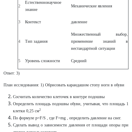
Естественнонаучное
2
Механические явления
знание
3
Контекст
давление
Множественный выбор,
4
Тип задания
применение знаний в
нестандартной ситуации
5
Уровень сложности
Средний
Ответ: 3)
План исследования: 1) Обрисовать карандашом стопу ноги в обуви
Сосчитать количество клеточек в контуре подошвы
Определить площадь подошвы обуви, учитывая, что площадь 1
2
клетки 0,25 см
По формуле p=F/S , где F=mg , определить давление на снег.
Сделать вывод о зависимости давления от площади опоры при