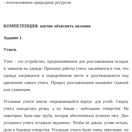
- использование природных ресурсов.
КОМПЕТЕНЦИЯ: научно объяснять явления
Задание 1.
Утюги.
Утюг - это устройство, предназначенное для разглаживания складок
и заминов на одежде. Принцип работы утюга заключается в том, что
одежда нагревается в определённом месте и разутюживается под
давлением самого утюга. Процесс разглаживания называют глажкой
или глаженьем.
Угольные утюги имели открывающийся корпус для углей. Сверху
утюга находилась ручка, а по бокам - небольшие отверстия. На
некоторых была еще труба, которая обеспечивала лучшую тягу. Дно
угольного утюга остывало медленно. Чтобы не давать углям остыть,
дули в боковые отверстия. Угольные утюги были очень тяжелыми, но