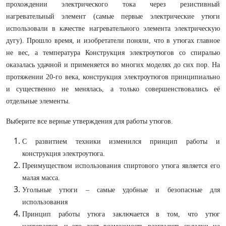
прохождении электрического тока через резистивный
нагревательный элемент (самые первые электрические утюги
использовали в качестве нагревательного элемента электрическую
дугу). Прошло время, и изобретатели поняли, что в утюгах главное
не вес, а температура Конструкция электроутюгов со спиралью
оказалась удачной и применяется во многих моделях до сих пор. На
протяжении 20-го века, конструкция электроутюгов принципиально
и существенно не менялась, а только совершенствовались её
отдельные элементы.
Выберите все верные утверждения для работы утюгов.
С развитием техники изменился принцип работы и
конструкция электроутюга.
Преимуществом использования спиртового утюга является его
малая масса.
Угольные утюги – самые удобные и безопасные для
использования
Принцип работы утюга заключается в том, что утюг