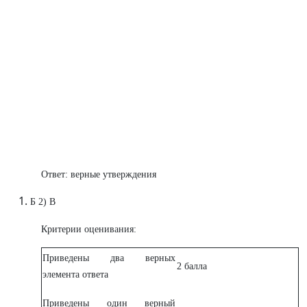
Ответ: верные утверждения
Б 2) В
Критерии оценивания:
Приведены два верных
2 балла
элемента ответа
Приведены один верный