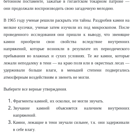
бетонном постаменте, зажатые в гигантском токарном патроне —
они продолжали воспроизводить свою загадочную мелодию.
В 1965 году ученые решили раскрыть эти тайны. Раздробив камни на
мелкие кусочки, ученые затем изучили их под микроскопом. После
проведенного исследования они пришли к выводу, что звенящие
камни приобрели свои свойства вследствие внутренних
напряжений, которые возникли в результате их периодического
пребывания во влажных и сухих условиях. Те же камни, которые
лежали неподалеку в тени — на краю поля или в окрестных лесах —
удерживали больше влаги, в меньшей степени подвергались
атмосферным воздействиям и звенеть не могли.
Выберите все верные утверждения.
Фрагменты камней, их осколки, не могли звучать.
Звучание камней объясняется наличием внутренних
напряжений.
Камни, лежащие в тени звучали сильнее, т.к. они задерживали
в себе влагу.