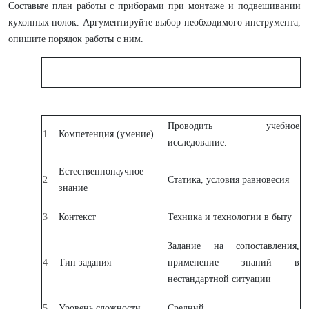
Составьте план работы с приборами при монтаже и подвешивании
кухонных полок. Аргументируйте выбор необходимого инструмента,
опишите порядок работы с ним.
Проводить учебное
1
Компетенция (умение)
исследование.
Естественнонаучное
2
Статика, условия равновесия
знание
3
Контекст
Техника и технологии в быту
Задание на сопоставления,
4
Тип задания
применение знаний в
нестандартной ситуации
5
Уровень сложности
Средний