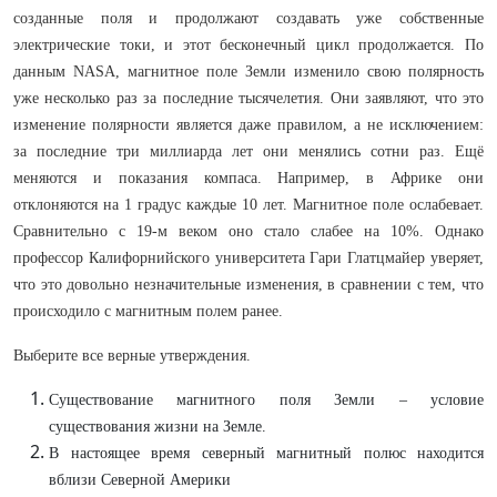
созданные поля и продолжают создавать уже собственные
электрические токи, и этот бесконечный цикл продолжается. По
данным NASA, магнитное поле Земли изменило свою полярность
уже несколько раз за последние тысячелетия. Они заявляют, что это
изменение полярности является даже правилом, а не исключением:
за последние три миллиарда лет они менялись сотни раз. Ещё
меняются и показания компаса. Например, в Африке они
отклоняются на 1 градус каждые 10 лет. Магнитное поле ослабевает.
Сравнительно с 19-м веком оно стало слабее на 10%. Однако
профессор Калифорнийского университета Гари Глатцмайер уверяет,
что это довольно незначительные изменения, в сравнении с тем, что
происходило с магнитным полем ранее.
Выберите все верные утверждения.
Существование магнитного поля Земли – условие
существования жизни на Земле.
В настоящее время северный магнитный полюс находится
вблизи Северной Америки