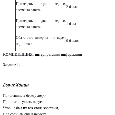
Приведены три верных
2 балла
элемента ответа
Приведены два верных
1 балл
элемента ответа
Оба ответа неверны или верен
0 баллов
один ответ
КОМПЕТЕНЦИЯ: интерпретация информации
Задание 1.
Борис Ханин
Приставшие к берегу лодки,
Приплыли сушить паруса.
Чтоб не был их век столь коротким,
Под солнцем они в небесах