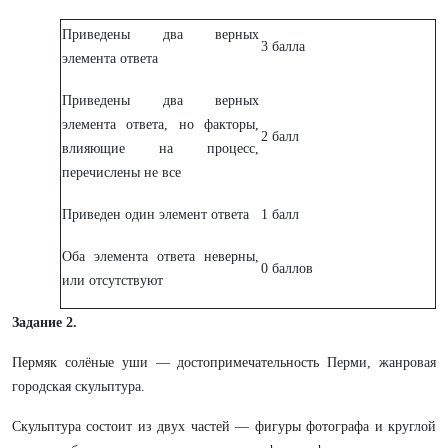
Приведены два верных
3 балла
элемента ответа
Приведены два верных
элемента ответа, но факторы,
2 балл
влияющие на процесс,
перечислены не все
Приведен один элемент ответа
1 балл
Оба элемента ответа неверны,
0 баллов
или отсутствуют
Задание 2.
Пермяк солёные уши
— достопримечательность
Перми, жанровая
городская скульптура
.
Скульптура состоит из двух частей — фигуры фотографа и
круглой