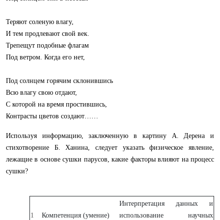
Теряют соленую влагу,
И тем продлевают свой век.
Трепещут подобные флагам
Под ветром. Когда его нет,
Под солнцем горячим склонившись
Всю влагу свою отдают,
С которой на время простившись,
Контрасты цветов создают……
Используя информацию, заключенную в картину А. Дерена и
стихотворение Б. Ханина, следует указать физическое явление,
лежащие в основе сушки парусов, какие факторы влияют на процесс
сушки?
Интерпретация данных и
1
Компетенция (умение)
использование научных