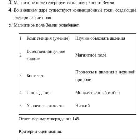
Магнитное поле генерируется на поверхности Земли
Во внешнем ядре существуют конвекционные токи, создающие
электрические поля.
Магнитное поле Земли ослабевает.
1
Компетенция (умение)
Научно объяснять явления
Естественнонаучное
2
Магнитное поле
знание
Процессы и явления в неживой
3
Контекст
природе
4
Тип задания
Множественный выбор
5
Уровень сложности
Низкий
Ответ: верные утверждения 145
Критерии оценивания: