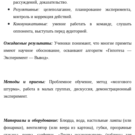
рассуждений, доказательство.
Регулятивные:
целеполагание, планирование эксперимента,
контроль и коррекция действий.
Коммуникативные:
умение работать в команде, слушать
оппонента, выступать перед аудиторией.
Ожидаемые результаты:
Ученики понимают, что многие приметы
имеют научное обоснование, осваивают алгоритм «Гипотеза —
Эксперимент — Вывод».
Методы и приемы:
Проблемное обучение, метод «мозгового
штурма», работа в малых группах, дискуссия, демонстрационный
эксперимент.
Материалы и оборудование:
Блюдца, вода, настольные лампы (или
фонарики), вентилятор (или веера из картона), губки, прозрачные
стаканы, почва, салфетки, «Листы исследователя» (таблицы для