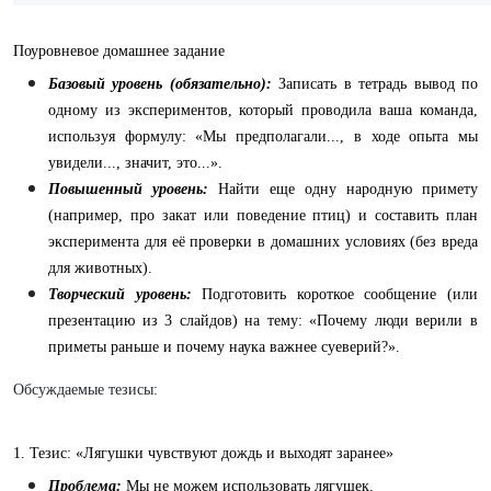
Поуровневое домашнее задание
Базовый уровень (обязательно):
Записать в тетрадь вывод по
одному из экспериментов, который проводила ваша команда,
используя формулу: «Мы предполагали..., в ходе опыта мы
увидели..., значит, это...».
Повышенный уровень:
Найти еще одну народную примету
(например, про закат или поведение птиц) и составить план
эксперимента для её проверки в домашних условиях (без вреда
для животных).
Творческий уровень:
Подготовить короткое сообщение (или
презентацию из 3 слайдов) на тему: «Почему люди верили в
приметы раньше и почему наука важнее суеверий?».
Обсуждаемые тезисы:
1. Тезис: «Лягушки чувствуют дождь и выходят заранее»
Проблема:
Мы не можем использовать лягушек.