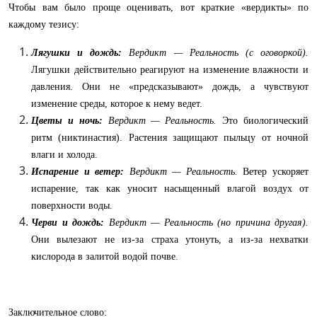
Чтобы вам было проще оценивать, вот краткие «вердикты» по
каждому тезису:
Лягушки и дождь:
Вердикт — Реальность (с оговоркой).
Лягушки действительно реагируют на изменение влажности и
давления. Они не «предсказывают» дождь, а чувствуют
изменение среды, которое к нему ведет.
Цветы и ночь:
Вердикт — Реальность.
Это биологический
ритм (никтинастия). Растения защищают пыльцу от ночной
влаги и холода.
Испарение и ветер:
Вердикт — Реальность.
Ветер ускоряет
испарение, так как уносит насыщенный влагой воздух от
поверхности воды.
Черви и дождь:
Вердикт — Реальность (но причина другая).
Они вылезают не из-за страха утонуть, а из-за нехватки
кислорода в залитой водой почве.
Заключительное слово: