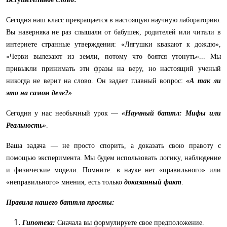
Сегодня наш класс превращается в настоящую научную лабораторию.
Вы наверняка не раз слышали от бабушек, родителей или читали в
интернете странные утверждения: «Лягушки квакают к дождю»,
«Черви вылезают из земли, потому что боятся утонуть»... Мы
привыкли принимать эти фразы на веру, но настоящий ученый
никогда не верит на слово. Он задает главный вопрос:
«А так ли
это на самом деле?»
Сегодня у нас необычный урок —
«Научный баттл: Мифы или
Реальность»
.
Ваша задача — не просто спорить, а доказать свою правоту с
помощью эксперимента. Мы будем использовать логику, наблюдение
и физические модели. Помните: в науке нет «правильного» или
«неправильного» мнения, есть только
доказанный факт
.
Правила нашего баттла просты:
Гипотеза:
Сначала вы формулируете свое предположение.