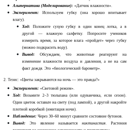
Альтернатива (Моделирование):
«Датчик влажности».
Эксперимент:
Используем губку (она хорошо впитывает
влагу).
Ход:
Положите сухую губку в один конец лотка, а в
другой — влажную салфетку. Попросите учеников
измерить время, за которое влага «пройдет» через губку
(можно подкрасить воду).
Вывод:
Обсуждаем, что животные реагируют на
изменение влажности воздуха и давления, а не на сам
факт дождя. Это «биологический барометр».
2. Тезис: «Цветы закрываются на ночь — это правда?»
Эксперимент:
«Световой режим».
Ход:
Возьмите 2–3 тюльпана (или одуванчика, если сезон).
Один цветок оставьте на свету (под лампой), а другой накройте
плотной коробкой (имитация ночи).
Наблюдение:
Через 30–60 минут сравните состояние бутонов.
Вывод:
Это явление называется
никтинастия
. Растения