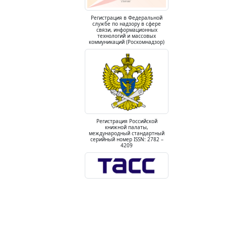
Регистрация в Федеральной
службе по надзору в сфере
связи, информационных
технологий и массовых
коммуникаций (Роскомнадзор)
Регистрация Российской
книжной палаты,
международный стандартный
серийный номер ISSN: 2782 –
4209