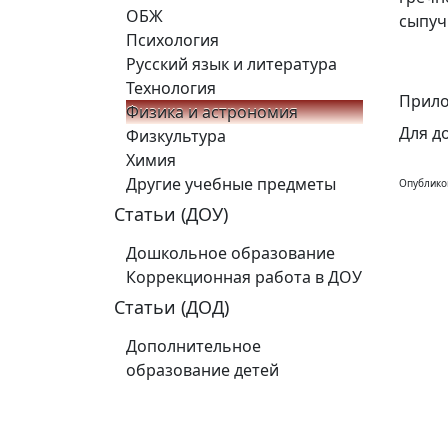
ОБЖ
сыпуч
Психология
Русский язык и литература
Технология
Прило
Физика и астрономия
Для д
Физкультура
Химия
Другие учебные предметы
Опублико
Статьи (ДОУ)
Дошкольное образование
Коррекционная работа в ДОУ
Статьи (ДОД)
Дополнительное
образование детей