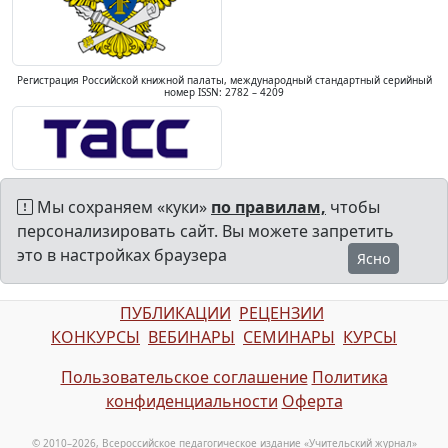
Регистрация Российской книжной палаты, международный стандартный серийный
номер ISSN: 2782 – 4209
Мы сохраняем «куки»
по правилам,
чтобы
персонализировать сайт. Вы можете запретить
это в настройках браузера
Ясно
ПУБЛИКАЦИИ
РЕЦЕНЗИИ
КОНКУРСЫ
ВЕБИНАРЫ
СЕМИНАРЫ
КУРСЫ
Пользовательское соглашение
Политика
конфиденциальности
Оферта
© 2010–2026, Всероссийское педагогическое издание «Учительский журнал»