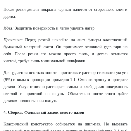
После резки детали покрыты черным налетом от сгоревшего клея и
дерева.
Идея:
Защитить поверхность и легко удалить нагар.
Практика
: Перед резкой наклейте на лист фанеры качественный
бумажный малярный скотч. Он принимает основной удар гари на
себя. После резки его можно просто снять, и деталь останется
чистой, требуя лишь минимальной шлифовки.
Для удаления остатков копоти приготовьте раствор столового уксуса
(9%) и воды в пропорции примерно 1:1. Смочите тряпку и протрите
детали. Уксус отлично растворяет смолы и клей, делая поверхность
светлой и приятной на ощупь. Обязательно после этого дайте
деталям полностью высохнуть.
4. Сборка: Фальцевый замок вместо пазов
Классический конструктор собирается на шип-паз. Но вырезать