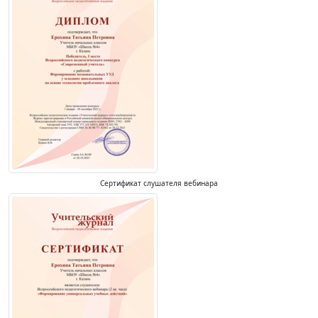
Сертификат слушателя вебинара