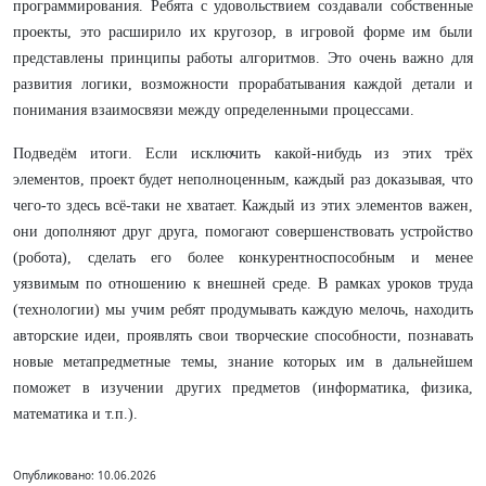
программирования. Ребята с удовольствием создавали собственные
проекты, это расширило их кругозор, в игровой форме им были
представлены принципы работы алгоритмов. Это очень важно для
развития логики, возможности прорабатывания каждой детали и
понимания взаимосвязи между определенными процессами.
Подведём итоги. Если исключить какой-нибудь из этих трёх
элементов, проект будет неполноценным, каждый раз доказывая, что
чего-то здесь всё-таки не хватает. Каждый из этих элементов важен,
они дополняют друг друга, помогают совершенствовать устройство
(робота), сделать его более конкурентноспособным и менее
уязвимым по отношению к внешней среде. В рамках уроков труда
(технологии) мы учим ребят продумывать каждую мелочь, находить
авторские идеи, проявлять свои творческие способности, познавать
новые метапредметные темы, знание которых им в дальнейшем
поможет в изучении других предметов (информатика, физика,
математика и т.п.).
Опубликовано: 10.06.2026