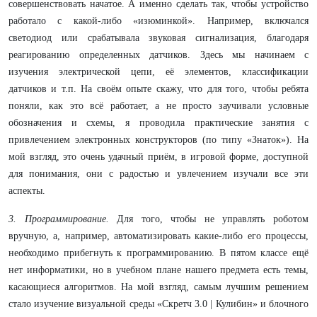
совершенствовать начатое. А именно сделать так, чтобы устройство
работало с какой-либо «изюминкой». Например, включался
светодиод или срабатывала звуковая сигнализация, благодаря
реагированию определенных датчиков. Здесь мы начинаем с
изучения электрической цепи, её элементов, классификации
датчиков и т.п. На своём опыте скажу, что для того, чтобы ребята
поняли, как это всё работает, а не просто заучивали условные
обозначения и схемы, я проводила практические занятия с
привлечением электронных конструкторов (по типу «Знаток»). На
мой взгляд, это очень удачный приём, в игровой форме, доступной
для понимания, они с радостью и увлечением изучали все эти
аспекты.
3. Программирование.
Для того, чтобы не управлять роботом
вручную, а, например, автоматизировать какие-либо его процессы,
необходимо прибегнуть к программированию. В пятом классе ещё
нет информатики, но в учебном плане нашего предмета есть темы,
касающиеся алгоритмов. На мой взгляд, самым лучшим решением
стало изучение визуальной среды «Скретч 3.0 | Кулибин» и блочного