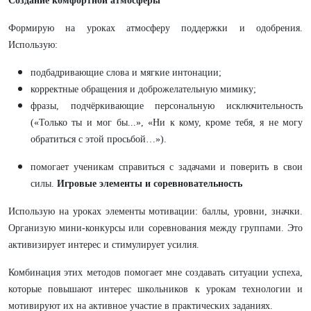
Создание комфортной атмосферы
Формирую на уроках атмосферу поддержки и одобрения.
Использую:
подбадривающие слова и мягкие интонации;
корректные обращения и доброжелательную мимику;
фразы, подчёркивающие персональную исключительность
(«Только ты и мог бы...», «Ни к кому, кроме тебя, я не могу
обратиться с этой просьбой…»).
помогает ученикам справиться с задачами и поверить в свои
силы.
Игровые элементы и соревновательность
Использую на уроках элементы мотивации: баллы, уровни, значки.
Организую мини-конкурсы или соревнования между группами. Это
активизирует интерес и стимулирует усилия.
Комбинация этих методов помогает мне создавать ситуации успеха,
которые повышают интерес школьников к урокам технологии и
мотивируют их на активное участие в практических заданиях.