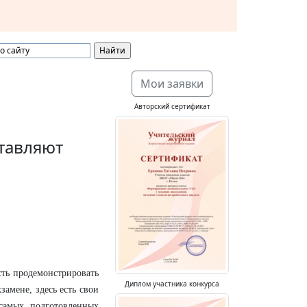
Мои заявки
Авторский сертификат
ставляют
сть продемонстрировать
Диплом участника конкурса
замене, здесь есть свои
самых подготовленных