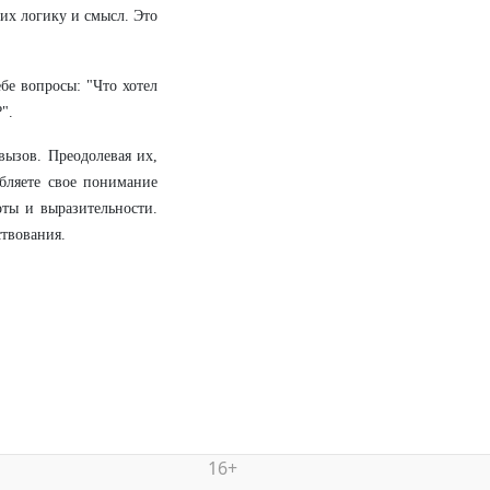
 их логику и смысл. Это
ебе вопросы: "Что хотел
".
вызов. Преодолевая их,
бляете свое понимание
оты и выразительности.
твования.
16+