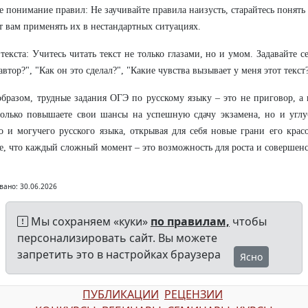
е понимание правил: Не заучивайте правила наизусть, старайтесь понять
 вам применять их в нестандартных ситуациях.
текста: Учитесь читать текст не только глазами, но и умом. Задавайте с
 автор?", "Как он это сделал?", "Какие чувства вызывает у меня этот текст?
бразом, трудные задания ОГЭ по русскому языку – это не приговор, а 
олько повышаете свои шансы на успешную сдачу экзамена, но и углу
о и могучего русского языка, открывая для себя новые грани его крас
, что каждый сложный момент – это возможность для роста и совершенс
вано: 30.06.2026
Мы сохраняем «куки»
по правилам,
чтобы
персонализировать сайт. Вы можете
запретить это в настройках браузера
Ясно
ПУБЛИКАЦИИ
РЕЦЕНЗИИ