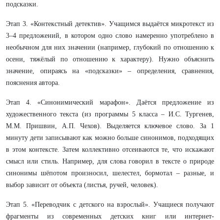
подсказки.
Этап 3. «Контекстный детектив». Учащимся выдаётся микротекст из
3–4 предложений, в котором одно слово намеренно употреблено в
необычном для них значении (например, глубокий по отношению к
осени, тяжёлый по отношению к характеру). Нужно объяснить
значение, опираясь на «подсказки» – определения, сравнения,
пояснения автора.
Этап 4. «Синонимический марафон». Даётся предложение из
художественного текста (из программы 5 класса – И.С. Тургенев,
М.М. Пришвин, А.П. Чехов). Выделяется ключевое слово. За 1
минуту дети записывают как можно больше синонимов, подходящих
в этом контексте. Затем коллективно отсеиваются те, что искажают
смысл или стиль. Например, для слова говорил в тексте о природе
синонимы шёпотом произносил, шелестел, бормотал – разные, и
выбор зависит от объекта (листья, ручей, человек).
Этап 5. «Переводчик с детского на взрослый». Учащиеся получают
фрагменты из современных детских книг или интернет-