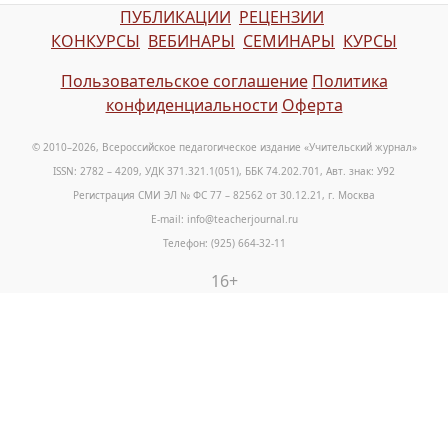
ПУБЛИКАЦИИ
РЕЦЕНЗИИ
КОНКУРСЫ
ВЕБИНАРЫ
СЕМИНАРЫ
КУРСЫ
Пользовательское соглашение
Политика
конфиденциальности
Оферта
© 2010–2026, Всероссийское педагогическое издание «Учительский журнал»
ISSN: 2782 – 4209, УДК 371.321.1(051), ББК 74.202.701, Авт. знак: У92
Регистрация СМИ ЭЛ № ФС 77 – 82562 от 30.12.21, г. Москва
E-mail: info@teacherjournal.ru
Телефон: (925) 664-32-11
16+