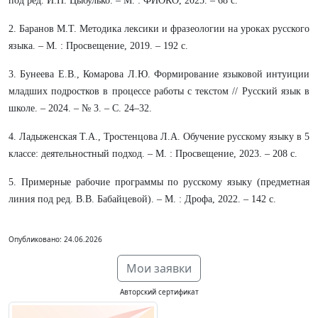
под ред. И.П. Цыбулько. – М. : ФИОКО, 2025. – 68 с.
2. Баранов М.Т. Методика лексики и фразеологии на уроках русского
языка. – М. : Просвещение, 2019. – 192 с.
3. Бунеева Е.В., Комарова Л.Ю. Формирование языковой интуиции
младших подростков в процессе работы с текстом // Русский язык в
школе. – 2024. – № 3. – С. 24–32.
4. Ладыженская Т.А., Тростенцова Л.А. Обучение русскому языку в 5
классе: деятельностный подход. – М. : Просвещение, 2023. – 208 с.
5. Примерные рабочие программы по русскому языку (предметная
линия под ред. В.В. Бабайцевой). – М. : Дрофа, 2022. – 142 с.
Опубликовано: 24.06.2026
Мои заявки
Авторский сертификат