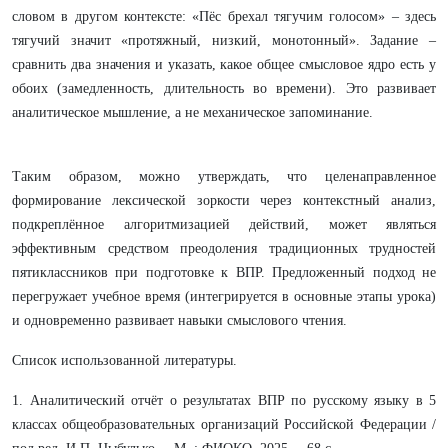
словом в другом контексте: «Пёс брехал тягучим голосом» – здесь
тягучий значит «протяжный, низкий, монотонный». Задание –
сравнить два значения и указать, какое общее смысловое ядро есть у
обоих (замедленность, длительность во времени). Это развивает
аналитическое мышление, а не механическое запоминание.
Таким образом, можно утверждать, что целенаправленное
формирование лексической зоркости через контекстный анализ,
подкреплённое алгоритмизацией действий, может являться
эффективным средством преодоления традиционных трудностей
пятиклассников при подготовке к ВПР. Предложенный подход не
перегружает учебное время (интегрируется в основные этапы урока)
и одновременно развивает навыки смыслового чтения.
Список использованной литературы.
1. Аналитический отчёт о результатах ВПР по русскому языку в 5
классах общеобразовательных организаций Российской Федерации /