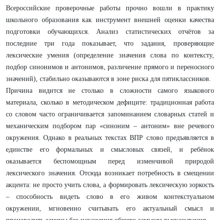
Всероссийские проверочные работы прочно вошли в практику
школьного образования как инструмент внешней оценки качества
подготовки обучающихся. Анализ статистических отчётов за
последние три года показывает, что задания, проверяющие
лексические умения (определение значения слова по контексту,
подбор синонимов и антонимов, различение прямого и переносного
значений), стабильно оказываются в зоне риска для пятиклассников.
Причина видится не столько в сложности самого языкового
материала, сколько в методическом дефиците: традиционная работа
со словом часто ограничивается запоминанием словарных статей и
механическим подбором пар «синоним – антоним» вне речевого
окружения. Однако в реальных текстах ВПР слово предъявляется в
единстве его формальных и смысловых связей, и ребёнок
оказывается беспомощным перед изменчивой природой
лексического значения. Отсюда возникает потребность в смещении
акцента: не просто учить слова, а формировать лексическую зоркость
– способность видеть слово в его живом контекстуальном
окружении, мгновенно считывать его актуальный смысл и