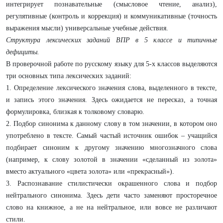
интегрирует познавательные (смысловое чтение, анализ),
регулятивные (контроль и коррекция) и коммуникативные (точность
выражения мысли) универсальные учебные действия.
Структура лексических заданий ВПР в 5 классе и типичные
дефициты.
В проверочной работе по русскому языку для 5-х классов выделяются
три основных типа лексических заданий:
1. Определение лексического значения слова, выделенного в тексте,
и запись этого значения. Здесь ожидается не пересказ, а точная
формулировка, близкая к толковому словарю.
2. Подбор синонима к данному слову в том значении, в котором оно
употреблено в тексте. Самый частый источник ошибок – учащийся
подбирает синоним к другому значению многозначного слова
(например, к слову золотой в значении «сделанный из золота»
вместо актуального «цвета золота» или «прекрасный»).
3. Распознавание стилистически окрашенного слова и подбор
нейтрального синонима. Здесь дети часто заменяют просторечное
слово на книжное, а не на нейтральное, или вовсе не различают
стили.