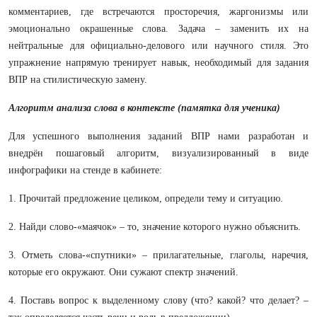
комментариев, где встречаются просторечия, жаргонизмы или
эмоционально окрашенные слова. Задача – заменить их на
нейтральные для официально-делового или научного стиля. Это
упражнение напрямую тренирует навык, необходимый для задания
ВПР на стилистическую замену.
Алгоритм анализа слова в контексте (памятка для ученика)
Для успешного выполнения заданий ВПР нами разработан и
внедрён пошаговый алгоритм, визуализированный в виде
инфографики на стенде в кабинете:
1. Прочитай предложение целиком, определи тему и ситуацию.
2. Найди слово-«маячок» – то, значение которого нужно объяснить.
3. Отметь слова-«спутники» – прилагательные, глаголы, наречия,
которые его окружают. Они сужают спектр значений.
4. Поставь вопрос к выделенному слову (что? какой? что делает? –