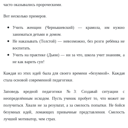
часто оказывались пророческими.
Вот несколько примеров.
Учить женщин (Чернышевский) — крамола, им нужно
заниматься детьми и домом.
Не наказывать (Толстой) — невозможно, без розги ребёнка не
воспитать.
Учить на практике (Дьюи) — ни за что, школа учит знаниям, а
не как варить суп!
Каждая из этих идей была для своего времени «безумной». Каждая
стала основой современной педагогики.
Заповедь вредной педагогики №3: Создавай ситуации с
неопределённым исходом. Пусть ученик пробует то, что может не
получиться. Хвали не за результат, а за смелость попытки. Не бойся
безумных идей, ломающих привычные представления. Смелость
лучший мотиватор, чем страх.