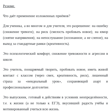
Резюме.
Что даёт применение изложенных приёмов?
Для ученика, а во многом и для учителя, это разрешение: на ошибку
(снижение тревоги); на риск (смелость пробовать новое); на юмор
(снятие напряжения); на непослушание (осознанное, а не слепое); на
выход за стандартные рамки (креативность).
Это психологический комфорт, снижение тревожности и агрессии в
школе.
Это учитель, поощряемый творить, пробовать новое, иметь живой
контакт с классом (через смех, креативность, риск), лишенный
страха за «неидеальный урок», сохраняющий азарт и
профессиональное долголетие.
Это выпускник, готовый к действиям в условиях неопределённости,
т.е. к жизни (а не только к ЕГЭ), вкусивший радость учёбы и
мотивированный учиться всю жизнь.