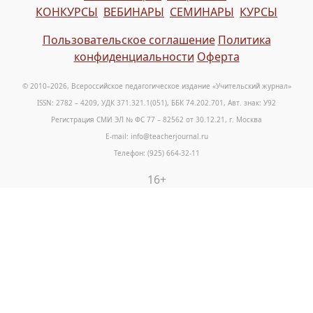
КОНКУРСЫ
ВЕБИНАРЫ
СЕМИНАРЫ
КУРСЫ
Пользовательское соглашение
Политика
конфиденциальности
Оферта
© 2010–2026, Всероссийское педагогическое издание «Учительский журнал»
ISSN: 2782 – 4209, УДК 371.321.1(051), ББК 74.202.701, Авт. знак: У92
Регистрация СМИ ЭЛ № ФС 77 – 82562 от 30.12.21, г. Москва
E-mail: info@teacherjournal.ru
Телефон: (925) 664-32-11
16+