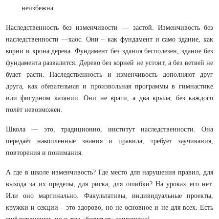
неизбежна.
Наследственность без изменчивости — застой. Изменчивость без
наследственности —хаос. Они – как фундамент и само здание, как
корни и крона дерева. Фундамент без здания бесполезен, здание без
фундамента развалится. Дерево без корней не устоит, а без ветвей не
будет расти. Наследственность и изменчивость дополняют друг
друга, как обязательная и произвольная программы в гимнастике
или фигурном катании. Они не враги, а два крыла, без каждого
полёт невозможен.
Школа — это, традиционно, институт наследственности. Она
передаёт накопленные знания и правила, требует заучивания,
повторения и понимания.
А где в школе изменчивость? Где место для нарушения правил, для
выхода за их пределы, для риска, для ошибки? На уроках его нет.
Или оно маргинально. Факультативы, индивидуальные проекты,
кружки и секции - это здорово, но не основное и не для всех. Есть