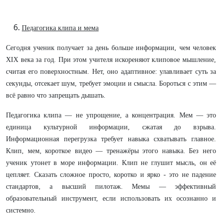
Педагогика клипа и мема
Сегодня ученик получает за день больше информации, чем человек
XIX века за год. При этом учителя искореняют клиповое мышление,
считая его поверхностным. Нет, оно адаптивное: улавливает суть за
секунды, отсекает шум, требует эмоции и смысла. Бороться с этим —
всё равно что запрещать дышать.
Педагогика клипа — не упрощение, а концентрация. Мем — это
единица культурной информации, сжатая до взрыва.
Информационная перегрузка требует навыка схватывать главное.
Клип, мем, короткое видео — тренажёры этого навыка. Без него
ученик утонет в море информации. Клип не глушит мысль, он её
цепляет. Сказать сложное просто, коротко и ярко - это не падение
стандартов, а высший пилотаж. Мемы — эффективный
образовательный инструмент, если использовать их осознанно и
системно.