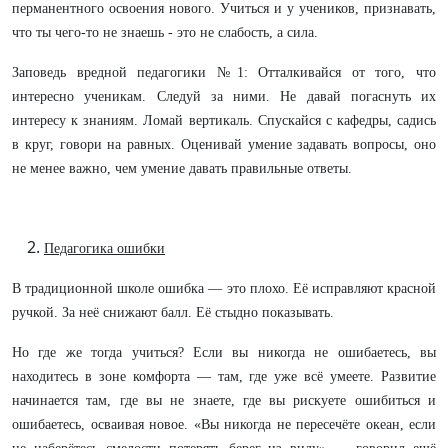
перманентного освоения нового. Учиться и у учеников, признавать,
что ты чего-то не знаешь - это не слабость, а сила.
Заповедь вредной педагогики №1: Отталкивайся от того, что
интересно ученикам. Следуй за ними. Не давай погаснуть их
интересу к знаниям. Ломай вертикаль. Спускайся с кафедры, садись
в круг, говори на равных. Оценивай умение задавать вопросы, оно
не менее важно, чем умение давать правильные ответы.
Педагогика ошибки
В традиционной школе ошибка — это плохо. Её исправляют красной
ручкой. За неё снижают балл. Её стыдно показывать.
Но где же тогда учиться? Если вы никогда не ошибаетесь, вы
находитесь в зоне комфорта — там, где уже всё умеете. Развитие
начинается там, где вы не знаете, где вы рискуете ошибиться и
ошибаетесь, осваивая новое. «Вы никогда не пересечёте океан, если