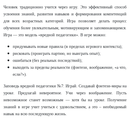
Человек традиционно учится через игру. Это эффективный способ
усвоения знаний, развития навыков и формирования компетенций
для всех возрастных категорий. Игра позволяет делать процесс
обучения более увлекательным, мотивирующим и запоминающимся.
Игра — это модель «вредной педагогики». В игре можно:
придумывать новые правила (в пределах игрового контекста);
рисковать (проиграть партию, но выиграть опыт);
ошибаться (без реальных последствий);
выходить за пределы реальности (фэнтези, воображение, «а что,
если?»).
Заповедь вредной педагогики №7: Играй. Создавай фэнтези-миры на
уроке. Предлагай невероятное. Учи через воображение. Пусть
невозможное станет возможным — хотя бы на уроке. Получение
знаний в игре учит учиться с удовольствием, а это – необходимый
навык на всю последующую жизнь.