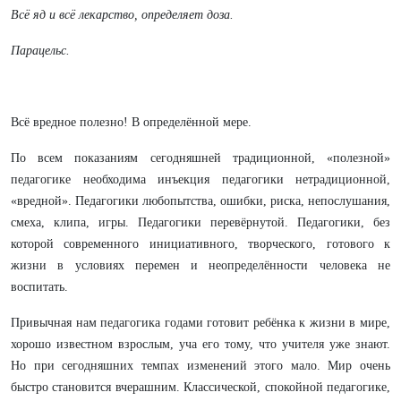
Всё яд и всё лекарство, определяет доза.
Парацельс.
Всё вредное полезно! В определённой мере.
По всем показаниям сегодняшней традиционной, «полезной»
педагогике необходима инъекция педагогики нетрадиционной,
«вредной». Педагогики любопытства, ошибки, риска, непослушания,
смеха, клипа, игры. Педагогики перевёрнутой. Педагогики, без
которой современного инициативного, творческого, готового к
жизни в условиях перемен и неопределённости человека не
воспитать.
Привычная нам педагогика годами готовит ребёнка к жизни в мире,
хорошо известном взрослым, уча его тому, что учителя уже знают.
Но при сегодняшних темпах изменений этого мало. Мир очень
быстро становится вчерашним. Классической, спокойной педагогике,