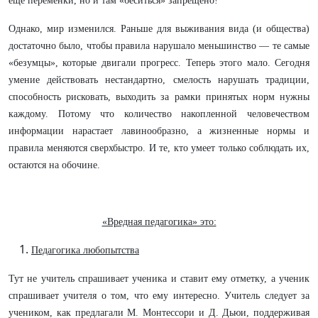
ещё переменки, но и там «беситься» запрещено!
Однако, мир изменился. Раньше для выживания вида (и общества)
достаточно было, чтобы правила нарушало меньшинство — те самые
«безумцы», которые двигали прогресс. Теперь этого мало. Сегодня
умение действовать нестандартно, смелость нарушать традиции,
способность рисковать, выходить за рамки принятых норм нужны
каждому. Потому что количество накопленной человечеством
информации нарастает лавинообразно, а жизненные нормы и
правила меняются сверхбыстро. И те, кто умеет только соблюдать их,
остаются на обочине.
«Вредная педагогика» это:
Педагогика любопытства
Тут не учитель спрашивает ученика и ставит ему отметку, а ученик
спрашивает учителя о том, что ему интересно. Учитель следует за
учеником, как предлагали М. Монтессори и Д. Дьюи, поддерживая