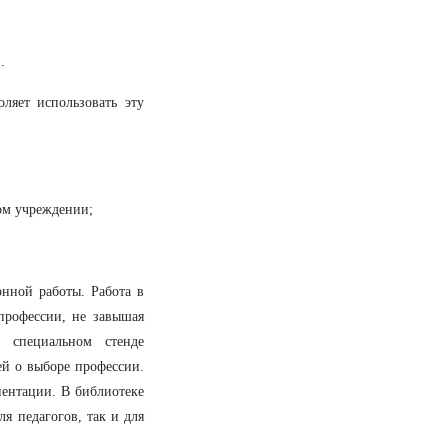
.
ляет использовать эту
ом учреждении;
нной работы. Работа в
профессии, не завышая
а специальном стенде
й о выборе профессии.
иентации. В библиотеке
я педагогов, так и для