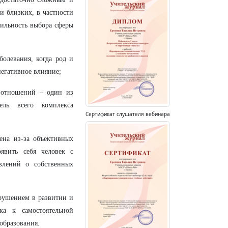
и близких, в частности
вильность выбора сферы
болевания, когда род и
негативное влияние;
 отношений – один из
ль всего комплекса
Сертификат слушателя вебинара
ена из-за объективных
явить себя человек с
влений о собственных
рушением в развитии и
ка к самостоятельной
образования.