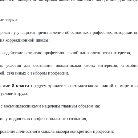
е задачи:
ровать у учащихся представление об основных профессиях, которыми он
ия коррекционной школы ;
ть содействие развитию профессиональной направленности интересов;
ать условия для осознания школьниками своих интересов, способн
ей, связанных с выбором профессии.
рамме
8 класса
предусматривается систематизация знаний о мире про
 условий труда.
 с восьмиклассниками нацелены главным образом на:
тие у подростков профессионального сознания;
рование личностного смысла выбора конкретной профессии;