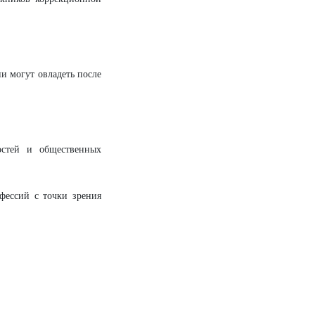
и могут овладеть после
остей и общественных
фессий с точки зрения