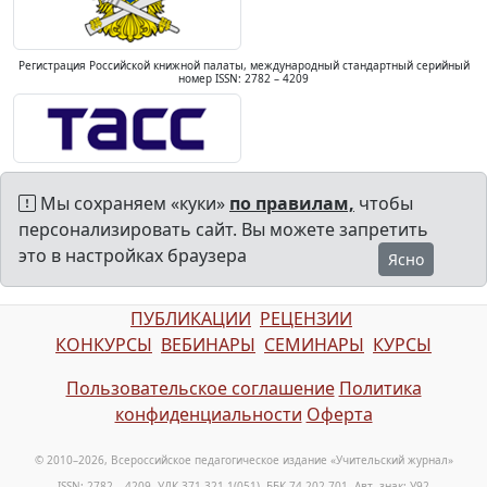
Регистрация Российской книжной палаты, международный стандартный серийный
номер ISSN: 2782 – 4209
Мы сохраняем «куки»
по правилам,
чтобы
персонализировать сайт. Вы можете запретить
это в настройках браузера
Ясно
ПУБЛИКАЦИИ
РЕЦЕНЗИИ
КОНКУРСЫ
ВЕБИНАРЫ
СЕМИНАРЫ
КУРСЫ
Пользовательское соглашение
Политика
конфиденциальности
Оферта
© 2010–2026, Всероссийское педагогическое издание «Учительский журнал»
ISSN: 2782 – 4209, УДК 371.321.1(051), ББК 74.202.701, Авт. знак: У92