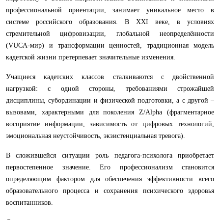
профессиональной ориентации, занимает уникальное место в
системе российского образования. В XXI веке, в условиях
стремительной цифровизации, глобальной неопределённости
(VUCA-мир) и трансформации ценностей, традиционная модель
кадетской жизни претерпевает значительные изменения.
Учащиеся кадетских классов сталкиваются с двойственной
нагрузкой: с одной стороны, требованиями строжайшей
дисциплины, субординации и физической подготовки, а с другой –
вызовами, характерными для поколения Z/Alpha (фрагментарное
восприятие информации, зависимость от цифровых технологий,
эмоциональная неустойчивость, экзистенциальная тревога).
В сложившейся ситуации роль педагога-психолога приобретает
первостепенное значение. Его профессионализм становится
определяющим фактором для обеспечения эффективности всего
образовательного процесса и сохранения психического здоровья
воспитанников.