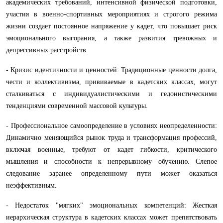
академических требований, интенсивной физической подготовки,
участия в военно-спортивных мероприятиях и строгого режима
жизни создает постоянное напряжение у кадет, что повышает риск
эмоционального выгорания, а также развития тревожных и
депрессивных расстройств.
- Кризис идентичности и ценностей: Традиционные ценности долга,
чести и коллективизма, прививаемые в кадетских классах, могут
сталкиваться с индивидуалистическими и гедонистическими
тенденциями современной массовой культуры.
- Профессиональное самоопределение в условиях неопределенности:
Динамично меняющийся рынок труда и трансформация профессий,
включая военные, требуют от кадет гибкости, критического
мышления и способности к непрерывному обучению. Слепое
следование заранее определенному пути может оказаться
неэффективным.
- Недостаток "мягких" эмоциональных компетенций: Жесткая
иерархическая структура в кадетских классах может препятствовать