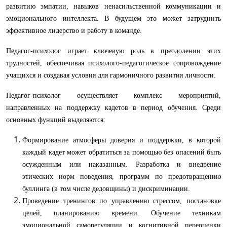
развитию эмпатии, навыков ненасильственной коммуникации и
эмоционального интеллекта. В будущем это может затруднить
эффективное лидерство и работу в команде.
Педагог-психолог играет ключевую роль в преодолении этих
трудностей, обеспечивая психолого-педагогическое сопровождение
учащихся и создавая условия для гармоничного развития личности.
Педагог-психолог осуществляет комплекс мероприятий,
направленных на поддержку кадетов в период обучения. Среди
основных функций выделяются:
Формирование атмосферы доверия и поддержки, в которой
каждый кадет может обратиться за помощью без опасений быть
осужденным или наказанным. Разработка и внедрение
этических норм поведения, программ по предотвращению
буллинга (в том числе дедовщины) и дискриминации.
Проведение тренингов по управлению стрессом, постановке
целей, планированию времени. Обучение техникам
эмоциональной саморегуляции и когнитивной переоценки