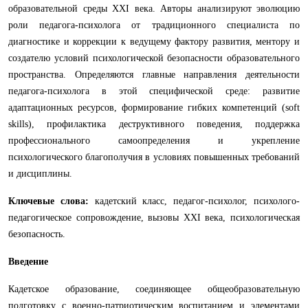
образовательной среды XXI века. Авторы анализируют эволюцию
роли педагога-психолога от традиционного специалиста по
диагностике и коррекции к ведущему фактору развития, ментору и
создателю условий психологической безопасности образовательного
пространства. Определяются главные направления деятельности
педагога-психолога в этой специфической среде: развитие
адаптационных ресурсов, формирование гибких компетенций (soft
skills), профилактика деструктивного поведения, поддержка
профессионального самоопределения и укрепление
психологического благополучия в условиях повышенных требований
и дисциплины.
Ключевые слова:
кадетский класс, педагог-психолог, психолого-
педагогическое сопровождение, вызовы XXI века, психологическая
безопасность.
Введение
Кадетское образование, соединяющее общеобразовательную
подготовку с военно-патриотическим воспитанием и элементами