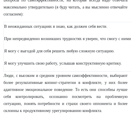
Вопросы по самоэффективности, на которые всегда надо отвечать
максимально утвердительно (я буду читать, а вы мысленно отвечайте
согласием):
В неожиданных ситуациях я знаю, как должен себя вести.
При непредвиденно возникших трудностях я уверен, что смогу с ними
Я могу с выгодой для себя решить любую сложную ситуацию.
Я могу улучшить свою работу, услышав конструктивную критику.
Люди, с высоким и средним уровнем самоэффективности, выбирают
более результативные копинг-стратегии в конфликте, у них более
адаптивное эмоциональное поведение. То есть они способны лучше
себя контролировать, осознанно посмотреть на проблемную
ситуацию, понять потребности и страхи своего оппонента и более
склонны к продуктивному урегулированию конфликта.