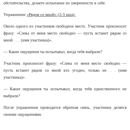
обстоятельства, делаете испытание их уверенности в себе.
Упражнение
«Рядом со мной» (2-3 раза).
Около одного из участников свободное место. Участник произносит
фразу: «Слева от меня место свободно — пусть встанет рядом со
мной . . . (имя участника)».
— Какие ощущения ты испытывал, когда тебя выбрали?
Участник произносит фразу: «Слева от меня место свободно —
пусть встанет рядом со мной кто угодно, только не. . . (имя
участника)».
— Какие ощущения ты испытывал, когда тебя единственного не
выбрали?
После упражнения проводится обратная связь, участники делятся
своими ощущениями.