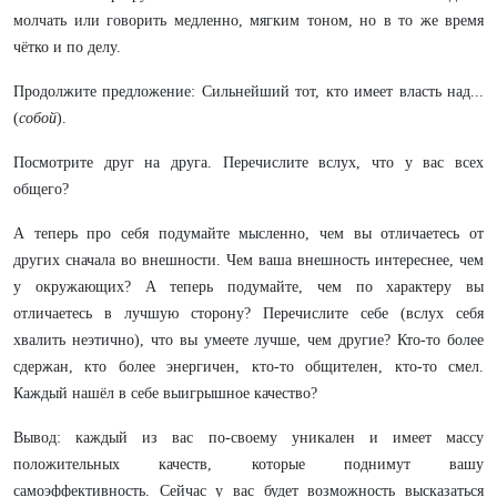
молчать или говорить медленно, мягким тоном, но в то же время
чётко и по делу.
Продолжите предложение: Сильнейший тот, кто имеет власть над...
(
собой
).
Посмотрите друг на друга. Перечислите вслух, что у вас всех
общего?
А теперь про себя подумайте мысленно, чем вы отличаетесь от
других сначала во внешности. Чем ваша внешность интереснее, чем
у окружающих? А теперь подумайте, чем по характеру вы
отличаетесь в лучшую сторону? Перечислите себе (вслух себя
хвалить неэтично), что вы умеете лучше, чем другие? Кто-то более
сдержан, кто более энергичен, кто-то общителен, кто-то смел.
Каждый нашёл в себе выигрышное качество?
Вывод: каждый из вас по-своему уникален и имеет массу
положительных качеств, которые поднимут вашу
самоэффективность. Сейчас у вас будет возможность высказаться