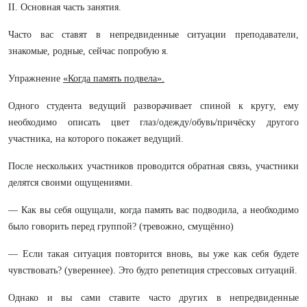
II. Основная часть занятия.
Часто вас ставят в непредвиденные ситуации преподаватели,
знакомые, родные, сейчас попробую я.
Упражнение
«Когда память подвела».
Одного студента ведущий разворачивает спиной к кругу, ему
необходимо описать цвет глаз/одежду/обувь/причёску другого
участника, на которого покажет ведущий.
После нескольких участников проводится обратная связь, участники
делятся своими ощущениями.
— Как вы себя ощущали, когда память вас подводила, а необходимо
было говорить перед группой? (тревожно, смущённо)
— Если такая ситуация повторится вновь, вы уже как себя будете
чувствовать? (увереннее). Это будто репетиция стрессовых ситуаций.
Однако и вы сами ставите часто других в непредвиденные