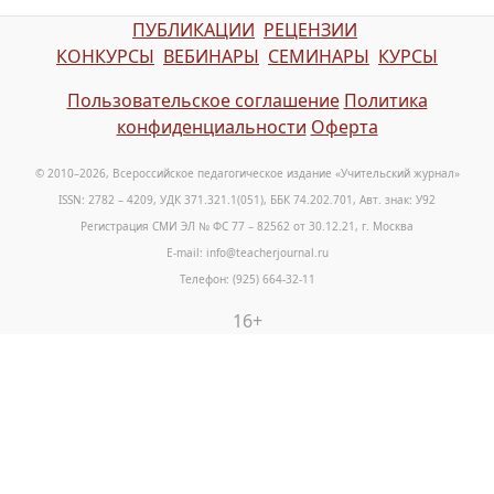
ПУБЛИКАЦИИ
РЕЦЕНЗИИ
КОНКУРСЫ
ВЕБИНАРЫ
СЕМИНАРЫ
КУРСЫ
Пользовательское соглашение
Политика
конфиденциальности
Оферта
© 2010–2026, Всероссийское педагогическое издание «Учительский журнал»
ISSN: 2782 – 4209, УДК 371.321.1(051), ББК 74.202.701, Авт. знак: У92
Регистрация СМИ ЭЛ № ФС 77 – 82562 от 30.12.21, г. Москва
E-mail: info@teacherjournal.ru
Телефон: (925) 664-32-11
16+