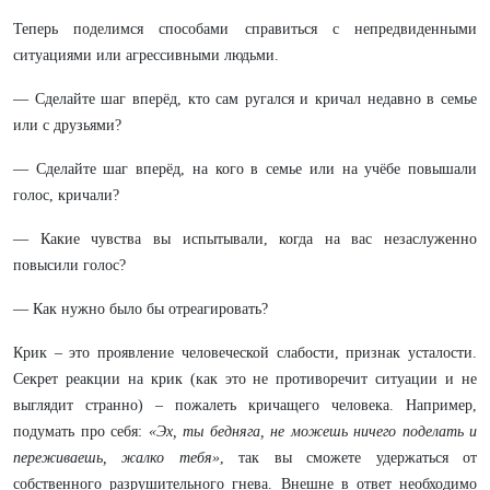
Теперь поделимся способами справиться с непредвиденными
ситуациями или агрессивными людьми.
— Сделайте шаг вперёд, кто сам ругался и кричал недавно в семье
или с друзьями?
— Сделайте шаг вперёд, на кого в семье или на учёбе повышали
голос, кричали?
— Какие чувства вы испытывали, когда на вас незаслуженно
повысили голос?
— Как нужно было бы отреагировать?
Крик – это проявление человеческой слабости, признак усталости.
Секрет реакции на крик (как это не противоречит ситуации и не
выглядит странно) – пожалеть кричащего человека. Например,
подумать про себя:
«Эх, ты бедняга, не можешь ничего поделать и
переживаешь, жалко тебя»
, так вы сможете удержаться от
собственного разрушительного гнева. Внешне в ответ необходимо