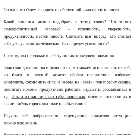
Сегодня мы будем говорить о собственной самоэффективности.
Какой синоним можно подобрать к этому слову? Что значит
самоэффективный человек? – успешность, уверенность,
продуктивность, настойчивость.
Сделайте шаг вперёд
, кто считает
себя уже успешным человеком. Есть предел успешности?
Поэтому мы продолжим работу по самосовершенствованию.
Зная свои достоинства и недостатки, мы можем использовать их себе
во благо: в нужный момент обойти препятствие, избежать
конфликта, сэкономить силы и нервы, не «рвать» понапрасну сердце,
постигать новое и продуктивно работать, отдыхать, расслабляться и
т.д.
Никто из нас не знает себя полностью
, мнение посторонних и
какие-нибудь гороскопы тоже не объективны.
Изучать себя добросовестно, скрупулезно, применяя интуицию
можно всю жизнь.