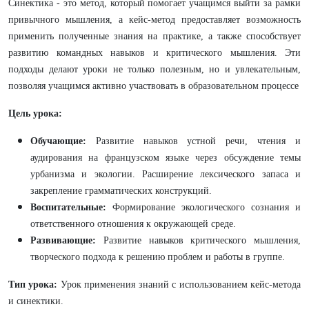
Синектика - это метод, который помогает учащимся выйти за рамки
привычного мышления, а кейс-метод предоставляет возможность
применить полученные знания на практике, а также способствует
развитию командных навыков и критического мышления. Эти
подходы делают уроки не только полезным, но и увлекательным,
позволяя учащимся активно участвовать в образовательном процессе
Цель урока:
Обучающие:
Развитие навыков устной речи, чтения и
аудирования на французском языке через обсуждение темы
урбанизма и экологии. Расширение лексического запаса и
закрепление грамматических конструкций.
Воспитательные:
Формирование экологического сознания и
ответственного отношения к окружающей среде.
Развивающие:
Развитие навыков критического мышления,
творческого подхода к решению проблем и работы в группе.
Тип урока:
Урок применения знаний с использованием кейс-метода
и синектики.