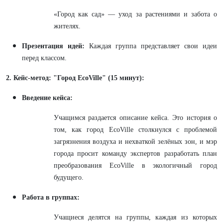
«Город как сад» — уход за растениями и забота о
жителях.
Презентация идей:
Каждая группа представляет свои идеи
перед классом.
2. Кейс-метод: "Город EcoVille" (15 минут):
Введение кейса:
Учащимся раздается описание кейса. Это история о
том, как город EcoVille столкнулся с проблемой
загрязнения воздуха и нехваткой зелёных зон, и мэр
города просит команду экспертов разработать план
преобразования EcoVille в экологичный город
будущего.
Работа в группах:
Учащиеся делятся на группы, каждая из которых