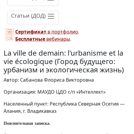
Статьи (ДОД)
Сертификат
в портфолио
.
Бесплатные
вебинары
.
La ville de demain: l'urbanisme et la
vie écologique (Город будущего:
урбанизм и экологическая жизнь)
Автор: Сабанова Флориса Викторовна
Организация: МАУДО ЦДО с/п «Интеллект»
Населенный пункт: Республика Северная Осетия —
Алания, г. Владикавказ
Пояснительная записка.