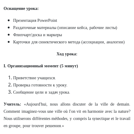
Оснащение урока:
Презентация PowerPoint
Раздаточные материалы (описание кейса, рабочие листы)
Флипчарт/доска и маркеры
Карточки для синектического метода (ассоциации, аналогии)
Ход урока:
I. Организационный момент (5 минут)
Приветствие учащихся.
Проверка готовности к уроку.
Сообщение цели и задач урока.
Учитель
:
«Aujourd'hui, nous allons discuter de la ville de demain.
Comment imaginez-vous une ville où l'on vit en harmonie avec la nature?
Nous utiliserons différentes méthodes, y compris la synectique et le travail
en groupe, pour trouver решения.»