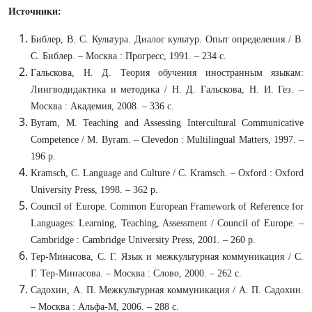
Источники:
Библер, В. С. Культура. Диалог культур. Опыт определения / В.
С. Библер. – Москва : Прогресс, 1991. – 234 с.
Гальскова, Н. Д. Теория обучения иностранным языкам:
Лингводидактика и методика / Н. Д. Гальскова, Н. И. Гез. –
Москва : Академия, 2008. – 336 с.
Byram, M. Teaching and Assessing Intercultural Communicative
Competence / M. Byram. – Clevedon : Multilingual Matters, 1997. –
196 p.
Kramsch, C. Language and Culture / C. Kramsch. – Oxford : Oxford
University Press, 1998. – 362 p.
Council of Europe. Common European Framework of Reference for
Languages: Learning, Teaching, Assessment / Council of Europe. –
Cambridge : Cambridge University Press, 2001. – 260 p.
Тер-Минасова, С. Г. Язык и межкультурная коммуникация / С.
Г. Тер-Минасова. – Москва : Слово, 2000. – 262 с.
Садохин, А. П. Межкультурная коммуникация / А. П. Садохин.
– Москва : Альфа-М, 2006. – 288 с.