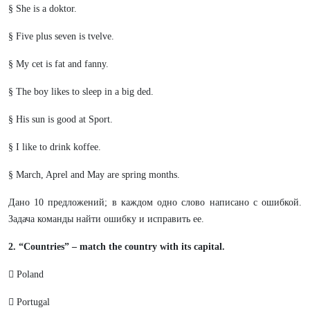
§ She is a doktor.
§ Five plus seven is tvelve.
§ My cet is fat and fanny.
§ The boy likes to sleep in a big ded.
§ His sun is good at Sport.
§ I like to drink koffee.
§ March, Aprel and May are spring months.
Дано 10 предложений; в каждом одно слово написано с ошибкой.
Задача команды найти ошибку и исправить ее.
2. “Countries” – match the country with its capital.
 Poland
 Portugal