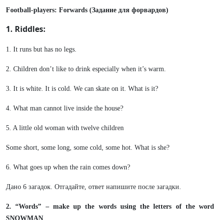
Football-players: Forwards (Задание для форвардов)
1. Riddles:
1. It runs but has no legs.
2. Children don’t like to drink especially when it’s warm.
3. It is white. It is cold. We can skate on it. What is it?
4. What man cannot live inside the house?
5. A little old woman with twelve children
Some short, some long, some cold, some hot. What is she?
6. What goes up when the rain comes down?
Дано 6 загадок. Отгадайте, ответ напишите после загадки.
2. “Words” – make up the words using the letters of the word
SNOWMAN