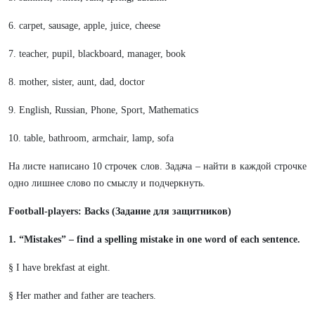
6. carpet, sausage, apple, juice, cheese
7. teacher, pupil, blackboard, manager, book
8. mother, sister, aunt, dad, doctor
9. English, Russian, Phone, Sport, Mathematics
10. table, bathroom, armchair, lamp, sofa
На листе написано 10 строчек слов. Задача – найти в каждой строчке
одно лишнее слово по смыслу и подчеркнуть.
Football-players: Backs (Задание для защитников)
1. “Mistakes” – find a spelling mistake in one word of each sentence.
§ I have brekfast at eight.
§ Her mather and father are teachers.