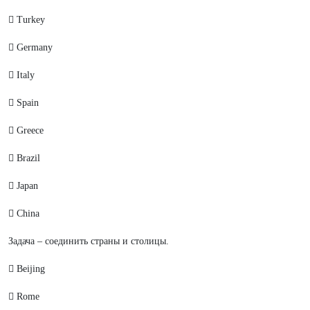
 Turkey
 Germany
 Italy
 Spain
 Greece
 Brazil
 Japan
 China
Задача – соединить страны и столицы.
 Beijing
 Rome