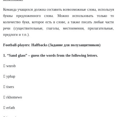
Команда учащихся должна составить всевозможные слова, используя
буквы предложенного слова. Можно использовать только то
количество букв, которое есть в слове, а также писать любые части
речи (существительные, глаголы, местоимения, прилагательные,
предлоги и т.п.).
Football-players: Halfbacks (Задание для полузащитников)
1. “Sand glass” – guess the words from the following letters.
 wnrob
 yphap
 tisers
 rkhomewo
 erfath