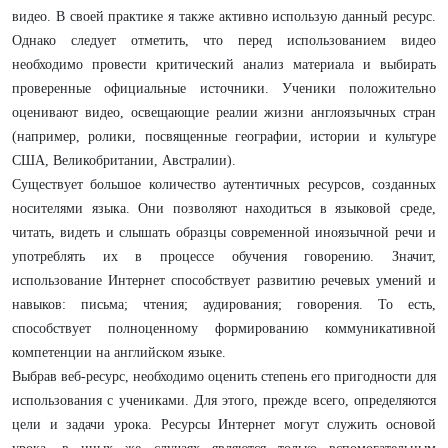
видео. В своей практике я также активно использую данный ресурс.
Однако следует отметить, что перед использованием видео
необходимо провести критический анализ материала и выбирать
проверенные официальные источники. Ученики положительно
оценивают видео, освещающие реалии жизни англоязычных стран
(например, ролики, посвященные географии, истории и культуре
США, Великобритании, Австралии).
Существует большое количество аутентичных ресурсов, созданных
носителями языка. Они позволяют находиться в языковой среде,
читать, видеть и слышать образцы современной иноязычной речи и
употреблять их в процессе обучения говорению. Значит,
использование Интернет способствует развитию речевых умений и
навыков: письма; чтения; аудирования; говорения. То есть,
способствует полноценному формированию коммуникативной
компетенции на английском языке.
Выбрав веб-ресурс, необходимо оценить степень его пригодности для
использования с учениками. Для этого, прежде всего, определяются
цели и задачи урока. Ресурсы Интернет могут служить основой