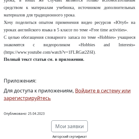
урока, в иных же случаях являются только вспомогательным
средством к материалам учебника, источником дополнительных
материалов для традиционного урока.
Хочу поделиться опытом применения видео ресурсов «Ютуб» на
уроках английского языка в 5 классе по теме «Free time activities».
С целью обогащения словарного запаса по теме «Hobbies» учащиеся
знакомятся с видеороликом «Hobbies and Interests»
(https://www.youtube.com/watch?v=1FLRGat2Z6I).
Полный текст статьи см. в приложении.
Приложения:
Для доступа к приложениям,
Войдите в систему или
зарегистрируйтесь
Опубликовано: 25.04.2023
Мои заявки
Авторский сертификат