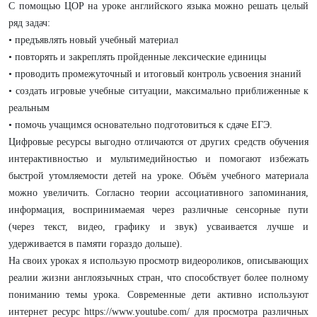
С помощью ЦОР на уроке английского языка можно решать целый
ряд задач:
• предъявлять новый учебный материал
• повторять и закреплять пройденные лексические единицы
• проводить промежуточный и итоговый контроль усвоения знаний
• создать игровые учебные ситуации, максимально приближенные к
реальным
• помочь учащимся основательно подготовиться к сдаче ЕГЭ.
Цифровые ресурсы выгодно отличаются от других средств обучения
интерактивностью и мультимедийностью и помогают избежать
быстрой утомляемости детей на уроке. Объём учебного материала
можно увеличить. Согласно теории ассоциативного запоминания,
информация, воспринимаемая через различные сенсорные пути
(через текст, видео, графику и звук) усваивается лучше и
удерживается в памяти гораздо дольше).
На своих уроках я использую просмотр видеороликов, описывающих
реалии жизни англоязычных стран, что способствует более полному
пониманию темы урока. Современные дети активно используют
интернет ресурс https://www.youtube.com/ для просмотра различных