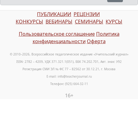
ПУБЛИКАЦИИ
РЕЦЕНЗИИ
КОНКУРСЫ
ВЕБИНАРЫ
СЕМИНАРЫ
КУРСЫ
Пользовательское соглашение
Политика
конфиденциальности
Оферта
© 2010–2026, Всероссийское педагогическое издание «Учительский журнал»
ISSN: 2782 – 4209, УДК 371.321.1(051), ББК 74.202.701, Авт. знак: У92
Регистрация СМИ ЭЛ № ФС 77 – 82562 от 30.12.21, г. Москва
E-mail: info@teacherjournal.ru
Телефон: (925) 664-32-11
16+