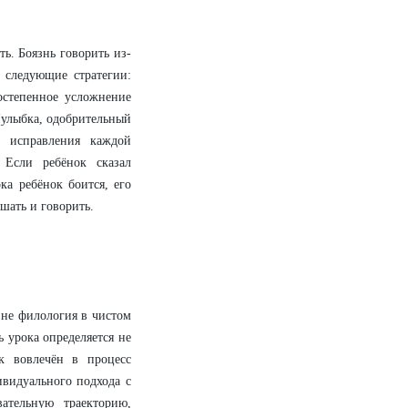
ь. Боязнь говорить из-
т следующие стратегии:
постепенное усложнение
(улыбка, одобрительный
о исправления каждой
 Если ребёнок сказал
ка ребёнок боится, его
ышать и
говорить.
 не филология в чистом
ь урока определяется не
ок вовлечён в процесс
видуального подхода с
ательную траекторию,