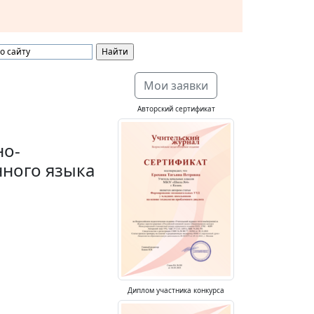
Мои заявки
Авторский сертификат
но-
нного языка
Диплом участника конкурса