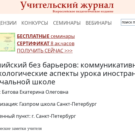
ЦЕНЗИИ
КОНКУРСЫ
СЕМИНАРЫ
ВЕБИНАРЫ
БЕСПЛАТНЫЕ
семинары
СЕРТИФИКАТ
8 ак.часов
ПОЛУЧИТЬ СЕЙЧАС >>>
лийский без барьеров: коммуникатив
хологические аспекты урока иностра
ачальной школе
: Батова Екатерина Олеговна
изация: Газпром школа Санкт-Петербург
енный пункт: г. Санкт-Петербург
еские заметки учителя