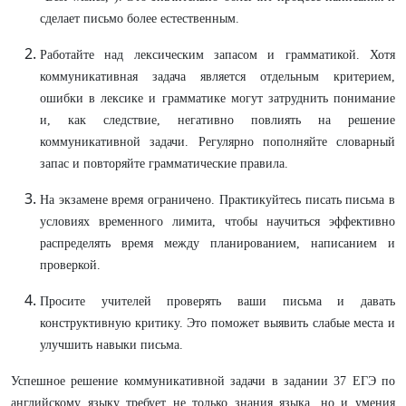
сделает письмо более естественным.
Работайте над лексическим запасом и грамматикой. Хотя
коммуникативная задача является отдельным критерием,
ошибки в лексике и грамматике могут затруднить понимание
и, как следствие, негативно повлиять на решение
коммуникативной задачи. Регулярно пополняйте словарный
запас и повторяйте грамматические правила.
На экзамене время ограничено. Практикуйтесь писать письма в
условиях временного лимита, чтобы научиться эффективно
распределять время между планированием, написанием и
проверкой.
Просите учителей проверять ваши письма и давать
конструктивную критику. Это поможет выявить слабые места и
улучшить навыки письма.
Успешное решение коммуникативной задачи в задании 37 ЕГЭ по
английскому языку требует не только знания языка, но и умения