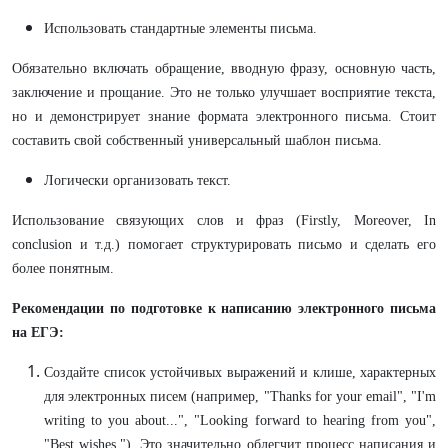
Использовать стандартные элементы письма.
Обязательно включать обращение, вводную фразу, основную часть,
заключение и прощание. Это не только улучшает восприятие текста,
но и демонстрирует знание формата электронного письма. Стоит
составить свой собственный универсальный шаблон письма.
Логически организовать текст.
Использование связующих слов и фраз (Firstly, Moreover, In
conclusion и т.д.) помогает структурировать письмо и сделать его
более понятным.
Рекомендации по подготовке к написанию электронного письма
на ЕГЭ:
Создайте список устойчивых выражений и клише, характерных
для электронных писем (например, "Thanks for your email", "I'm
writing to you about...", "Looking forward to hearing from you",
"Best wishes,"). Это значительно облегчит процесс написания и