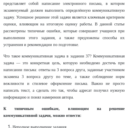
представляет собой написание электронного письма, в котором
экзаменуемый должен выполнить определённую коммуникативную
задачу. Успешное решение этой задачи является ключевым критерием
оценки, влияющим на итоговую оценку работы. В данной статье
рассмотрены типичные ошибки, которые совершают учащиеся при
выполнении этого задания, а также предложены способы их
устранения и рекомендации по подготовке.
Что такое коммуникативная задача в задании 37? Коммуникативная
задача — это конкретная цель, которую необходимо достичь при
написании письма: ответы на 3 вопроса друга, заданные участником
экзамена 3 вопроса другу по теме, а также соблюдение норм
вежливости и стилевое оформление письма. Важно не просто
написать текст, а сделать это так, чтобы адресат получил нужную
информацию и понял намерения автора.
К типичным ошибкам, влияющим на решение
коммуникативной задачи, можно отнести:
Неполное выполнение задания.