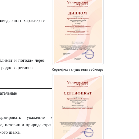
ведческого характера с
лимат и погода» через
 родного региона.
Сертификат слушателя вебинара
ательные
рмировать уважение к
ре, истории и природе стран
мого языка.