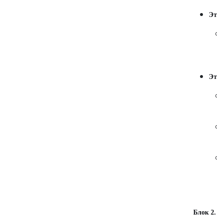
Эт
Эт
Блок 2.