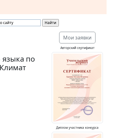
Мои заявки
Авторский сертификат
 языка по
 (Климат
Диплом участника конкурса