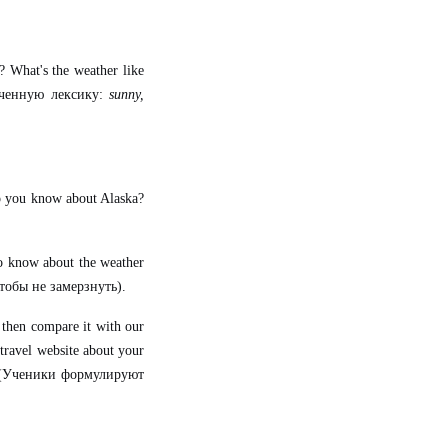
 What's the weather like
ученную лексику:
sunny,
.
 you know about Alaska?
to know about the weather
чтобы не замерзнуть).
 then compare it with our
 travel website about your
(Ученики формулируют