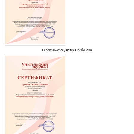
Сертификат слушателя вебинара