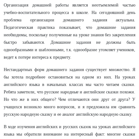
Организация домашней работы является неотъемлемой частью
учебно-воспитательного процесса в школе. На сегодняшний день
проблема организации домашнего задания актуальна.
Педагогическая практика показывает, что домашние задания
необходимы, поскольку полученные на уроке знания без закрепления
быстро забываются. Домашние задания не должны быть
однообразными и шаблонными, т.к. однообразие утомляет учеников,
ведет к потере интереса к предмету.
Нестандартных форм домашнего задания существует множество. Я
бы хотела подробнее остановиться на одном из них. На уроках
английского языка в начальных классах мы часто читаем сказки.
Ребята заметили, что русские народные и английские сказки похожи.
Но что же в них общего? Чем отличаются они друг от друга? У
учащихся возникло много вопросов, и я предложила им сравнить
русскую народную сказку и ее аналог английскую народную сказку.
В ходе изучения английских и русских сказок на уроках английского
языка мы обратили внимание на интересный факт: многие сказки