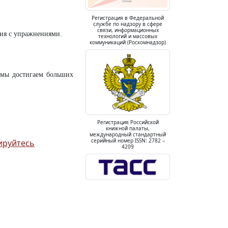
Регистрация в Федеральной
службе по надзору в сфере
связи, информационных
ция с упражнениями.
технологий и массовых
коммуникаций (Роскомнадзор)
ми мы достигаем больших
Регистрация Российской
книжной палаты,
международный стандартный
серийный номер ISSN: 2782 –
ируйтесь
4209