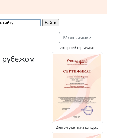
Мои заявки
Авторский сертификат
а рубежом
Диплом участника конкурса