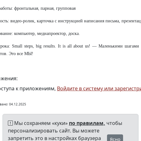
аботы: фронтальная, парная, групповая
ость: видео-ролик, карточка с инструкцией написания письма, презента
вание: компьютер, медиапроектор, доска.
рока: Small steps, big results. It is all about us! — Маленькими шага
атов. Это все МЫ!
жения:
оступа к приложениям,
Войдите в систему или зарегистр
вано: 04.12.2025
Мы сохраняем «куки»
по правилам,
чтобы
персонализировать сайт. Вы можете
запретить это в настройках браузера
Ясно