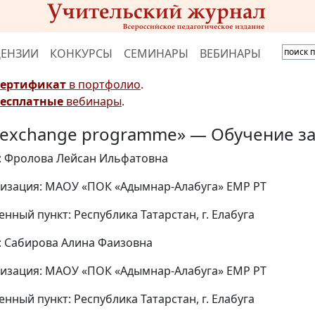
ЦЕНЗИИ
КОНКУРСЫ
СЕМИНАРЫ
ВЕБИНАРЫ
Сертификат
в портфолио
.
Бесплатные
вебинары
.
 exchange programme» — Обучение з
: Фролова Лейсан Ильфатовна
изация: МАОУ «ПОК «Адымнар-Алабуга» ЕМР РТ
енный пункт: Республика Татарстан, г. Елабуга
: Сабирова Алина Фаизовна
изация: МАОУ «ПОК «Адымнар-Алабуга» ЕМР РТ
енный пункт: Республика Татарстан, г. Елабуга