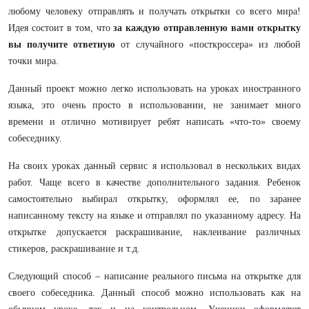
любому человеку отправлять и получать открытки со всего мира!
Идея состоит в том, что
за каждую отправленную вами открытку
вы получите ответную
от случайного «посткроссера» из любой
точки мира.
Данный проект можно легко использовать на уроках иностранного
языка, это очень просто в использовании, не занимает много
времени и отлично мотивирует ребят написать «что-то» своему
собеседнику.
На своих уроках данный сервис я использовал в нескольких видах
работ. Чаще всего в качестве дополнительного задания. Ребенок
самостоятельно выбирал открытку, оформлял ее, по заранее
написанному тексту на языке и отправлял по указанному адресу. На
открытке допускается раскрашивание, наклеивание различных
стикеров, раскрашивание и т.д.
Следующий способ – написание реального письма на открытке для
своего собеседника. Данный способ можно использовать как на