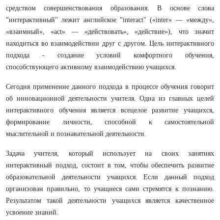
средством совершенствования образования. В основе слова
"интерактивный" лежит английское "interact" («inter» — «между»,
«взаимный», «act» — «действовать», «действие»), что значит
находиться во взаимодействии друг с другом. Цель интерактивного
подхода - создание условий комфортного обучения,
способствующего активному взаимодействию учащихся.
Сегодня применение данного подхода в процессе обучения говорит
об инновационной деятельности учителя. Одна из главных целей
интерактивного обучения является всецелое развитие учащихся,
формирование личности, способной к самостоятельной
мыслительной и познавательной деятельности.
Задача учителя, который использует на своих занятиях
интерактивный подход, состоит в том, чтобы обеспечить развитие
образовательной деятельности учащихся. Если данный подход
организован правильно, то учащиеся сами стремятся к познанию.
Результатом такой деятельности учащихся является качественное
усвоение знаний.