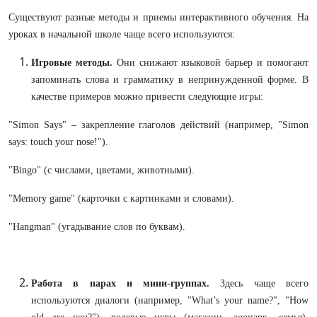
Существуют разные методы и приемы интерактивного обучения. На
уроках в начальной школе чаще всего используются:
Игровые методы.
Они снижают языковой барьер и помогают
запоминать слова и грамматику в непринужденной форме. В
качестве примеров можно привести следующие игры:
"Simon Says" – закрепление глаголов действий (например, "Simon
says: touch your nose!").
"Bingo" (с числами, цветами, животными).
"Memory game" (карточки с картинками и словами).
"Hangman" (угадывание слов по буквам).
Работа в парах и мини-группах.
Здесь чаще всего
используются диалоги (например, "What’s your name?", "How