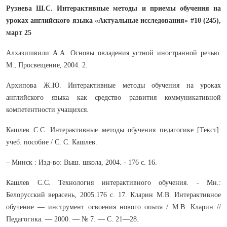
Рузиева Ш.С. Интерактивные методы и приемы обучения на
уроках английского языка «Актуальные исследования» #10 (245),
март 25
Алхазишвили А.А. Основы овладения устной иностранной речью.
М., Просвещение, 2004. 2.
Архипова Ж.Ю. Интерактивные методы обучения на уроках
английского языка как средство развития коммуникативной
компетентности учащихся.
Кашлев С.С. Интерактивные методы обучения педагогике [Текст]:
учеб. пособие / С. С. Кашлев.
– Минск : Изд-во: Выш. школа, 2004. - 176 с. 16.
Кашлев С.С. Технология интерактивного обучения. - Мн.:
Белорусский верасень, 2005.176 с. 17. Кларин М.В. Интерактивное
обучение — инструмент освоения нового опыта / М.В. Кларин //
Педагогика. — 2000. — № 7. — С. 21—28.