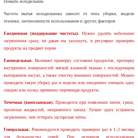
Помыть холодильник
Частота мытья холодильника зависит от типа уборки, модели
техники, интенсивности использования и других факторов.
Ежедневная (поддержание чистоты).
Нужно удалять небольшие
загрязнения сразу, не давая им засохнуть, и регулярно проверять
продукты на предмет порчи.
Еженедельная.
Включает проверку состояния продуктов, протирку
внутренних поверхностей мягкой влажной тканью с последующим
вытиранием насухо, а также очистку внешних поверхностей. Можно
проводить такую уборку раз в неделю или ежедневно очищать одну
секцию или полку, временно перемещая продукты.
Точечная (внеплановая).
Проводится при появлении пятен, грязи,
пролитых жидкостей, неприятного запаха. Лучше сразу устранить
загрязнение, чем оттирать застарелые пятна.
Генеральная.
Рекомендуется проводить примерно раз в 1–2 месяца
для большинства семей. При активном использовании