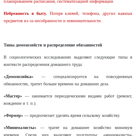
планированием расписания, систематизацией информации.
Небрежность в быту.
Потеря ключей, телефона, других важных
предметов из-за несобранности и невнимательности.
Типы домохозяйств и распределение обязанностей
В социологических исследованиях выделяют следующие типы в
контексте распределения домашнего труда:
«Домохозяйка»
— специализируется на повседневных
обязанностях, тратит больше времени на домашние дела.
«Мастер»
— занимается периодическими видами работ (ремонт,
вождение и т. п.).
«Фермер»
— предпочитает уделять время сельскому хозяйству.
«Минималисты»
— тратят на домашнее хозяйство минимум
времени. Среди них выделяют подгруппы: «минималисты-