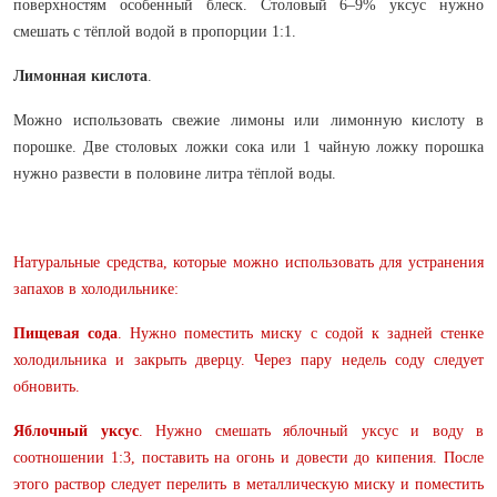
поверхностям особенный блеск. Столовый 6–9% уксус нужно
смешать с тёплой водой в пропорции 1:1.
Лимонная кислота
.
Можно использовать свежие лимоны или лимонную кислоту в
порошке. Две столовых ложки сока или 1 чайную ложку порошка
нужно развести в половине литра тёплой воды.
Натуральные средства, которые можно использовать для устранения
запахов в холодильнике:
Пищевая сода
. Нужно поместить миску с содой к задней стенке
холодильника и закрыть дверцу. Через пару недель соду следует
обновить.
Яблочный уксус
. Нужно смешать яблочный уксус и воду в
соотношении 1:3, поставить на огонь и довести до кипения. После
этого раствор следует перелить в металлическую миску и поместить