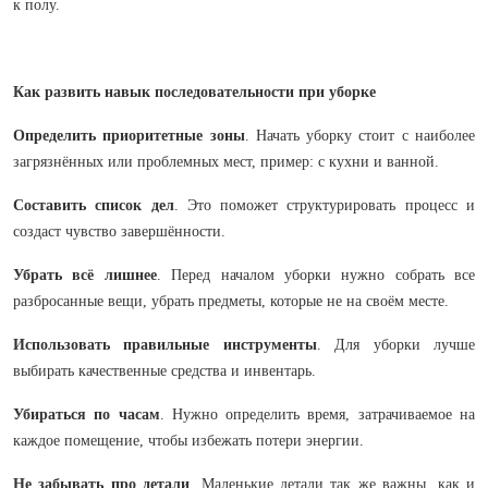
к полу.
Как развить навык последовательности при уборке
Определить приоритетные зоны
. Начать уборку стоит с наиболее
загрязнённых или проблемных мест, пример: с кухни и ванной.
Составить список дел
. Это поможет структурировать процесс и
создаст чувство завершённости.
Убрать всё лишнее
. Перед началом уборки нужно собрать все
разбросанные вещи, убрать предметы, которые не на своём месте.
Использовать правильные инструменты
. Для уборки лучше
выбирать качественные средства и инвентарь.
Убираться по часам
. Нужно определить время, затрачиваемое на
каждое помещение, чтобы избежать потери энергии.
Не забывать про детали
. Маленькие детали так же важны, как и