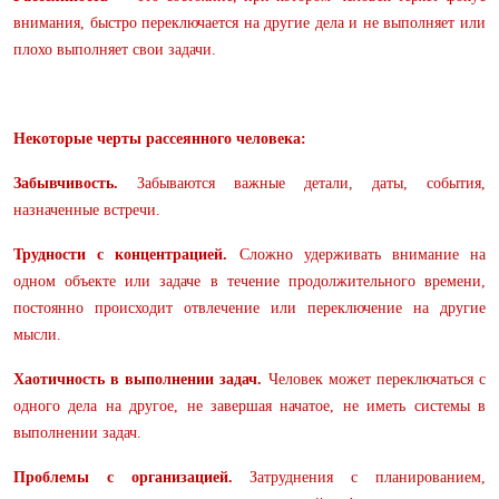
внимания, быстро переключается на другие дела и не выполняет или
плохо выполняет свои задачи.
Некоторые черты рассеянного человека:
Забывчивость.
Забываются важные детали, даты, события,
назначенные встречи.
Трудности с концентрацией.
Сложно удерживать внимание на
одном объекте или задаче в течение продолжительного времени,
постоянно происходит отвлечение или переключение на другие
мысли.
Хаотичность в выполнении задач.
Человек может переключаться с
одного дела на другое, не завершая начатое, не иметь системы в
выполнении задач.
Проблемы с организацией.
Затруднения с планированием,