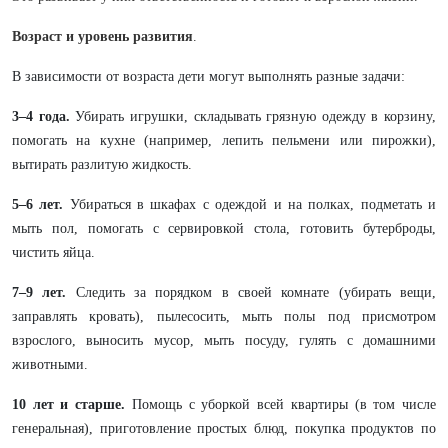
Возраст и уровень развития
.
В зависимости от возраста дети могут выполнять разные задачи:
3–4 года.
Убирать игрушки, складывать грязную одежду в корзину,
помогать на кухне (например, лепить пельмени или пирожки),
вытирать разлитую жидкость.
5–6 лет.
Убираться в шкафах с одеждой и на полках, подметать и
мыть пол, помогать с сервировкой стола, готовить бутерброды,
чистить яйца.
7–9 лет.
Следить за порядком в своей комнате (убирать вещи,
заправлять кровать), пылесосить, мыть полы под присмотром
взрослого, выносить мусор, мыть посуду, гулять с домашними
животными.
10 лет и старше.
Помощь с уборкой всей квартиры (в том числе
генеральная), приготовление простых блюд, покупка продуктов по