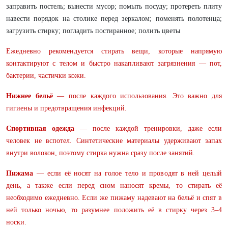
заправить постель; вынести мусор; помыть посуду; протереть плиту
навести порядок на столике перед зеркалом; поменять полотенца;
загрузить стирку; погладить постиранное; полить цветы
Ежедневно рекомендуется стирать вещи, которые напрямую
контактируют с телом и быстро накапливают загрязнения — пот,
бактерии, частички кожи.
Нижнее бельё
— после каждого использования. Это важно для
гигиены и предотвращения инфекций.
Спортивная одежда
— после каждой тренировки, даже если
человек не вспотел. Синтетические материалы удерживают запах
внутри волокон, поэтому стирка нужна сразу после занятий.
Пижама
— если её носят на голое тело и проводят в ней целый
день, а также если перед сном наносят кремы, то стирать её
необходимо ежедневно. Если же пижаму надевают на бельё и спят в
ней только ночью, то разумнее положить её в стирку через 3–4
носки.