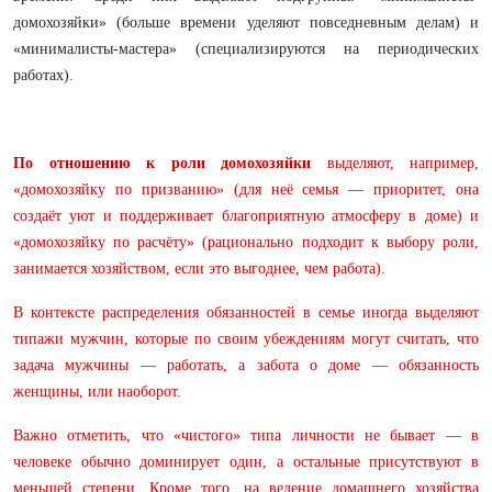
домохозяйки» (больше времени уделяют повседневным делам) и
«минималисты-мастера» (специализируются на периодических
работах).
По отношению к роли домохозяйки
выделяют, например,
«домохозяйку по призванию» (для неё семья — приоритет, она
создаёт уют и поддерживает благоприятную атмосферу в доме) и
«домохозяйку по расчёту» (рационально подходит к выбору роли,
занимается хозяйством, если это выгоднее, чем работа).
В контексте распределения обязанностей в семье иногда выделяют
типажи мужчин, которые по своим убеждениям могут считать, что
задача мужчины — работать, а забота о доме — обязанность
женщины, или наоборот.
Важно отметить, что «чистого» типа личности не бывает — в
человеке обычно доминирует один, а остальные присутствуют в
меньшей степени. Кроме того, на ведение домашнего хозяйства