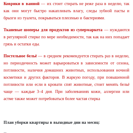
Коврики в ванной
— их стоит стирать не реже раза в неделю, так
как они могут быстро накапливать влагу, следы зубной пасты и
брызги из туалета, покрываться плесенью и бактериями.
Тканевые шоперы для продуктов из супермаркета
— нуждаются
в регулярной стирке по мере необходимости, так как на них попадает
грязь и остатки еды.
Постельное бельё
— в среднем рекомендуется стирать раз в неделю,
но периодичность может варьироваться в зависимости от сезона,
потливости, наличия домашних животных, использования ночной
косметики и других факторов. В жаркую погоду, при повышенной
потливости или если в кровати спят животные, стоит менять бельё
чаще — каждые 3–4 дня. При заболеваниях кожи, аллергии или
астме также может потребоваться более частая стирка
План уборки квартиры в выходные дни на месяц: