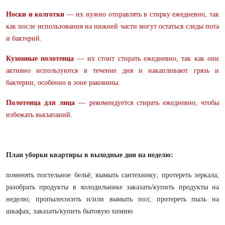
Носки и колготки
— их нужно отправлять в стирку ежедневно, так
как после использования на нижней части могут остаться следы пота
и бактерий.
Кухонные полотенца
— их стоит стирать ежедневно, так как они
активно используются в течение дня и накапливают грязь и
бактерии, особенно в зоне раковины.
Полотенца для лица
— рекомендуется стирать ежедневно, чтобы
избежать высыпаний.
План уборки квартиры в выходные дни на неделю:
поменять постельное бельё; вымыть сантехнику; протереть зеркала;
разобрать продукты в холодильнике заказать/купить продукты на
неделю; пропылесосить и/или вымыть пол; протереть пыль на
шкафах; заказать/купить бытовую химию