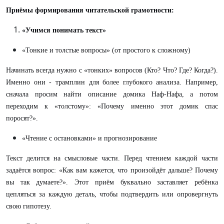
Приёмы формирования читательской грамотности:
«Учимся понимать текст»
«Тонкие и толстые вопросы» (от простого к сложному)
Начинать всегда нужно с «тонких» вопросов (Кто? Что? Где? Когда?).
Именно они - трамплин для более глубокого анализа. Например,
сначала просим найти описание домика Наф-Нафа, а потом
переходим к «толстому»: «Почему именно этот домик спас
поросят?».
«Чтение с остановками» и прогнозирование
Текст делится на смысловые части. Перед чтением каждой части
задаётся вопрос: «Как вам кажется, что произойдёт дальше? Почему
вы так думаете?». Этот приём буквально заставляет ребёнка
цепляться за каждую деталь, чтобы подтвердить или опровергнуть
свою гипотезу.