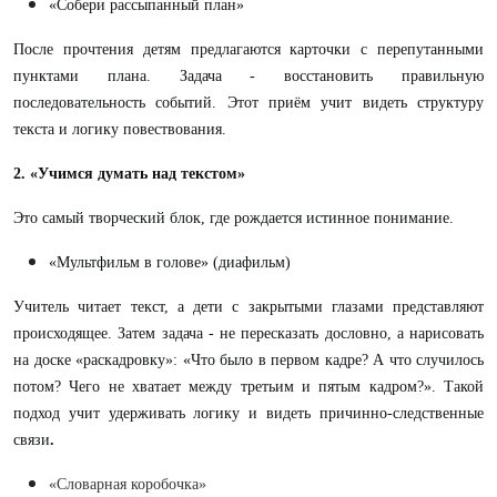
«Собери рассыпанный план»
После прочтения детям предлагаются карточки с перепутанными
пунктами плана. Задача - восстановить правильную
последовательность событий. Этот приём учит видеть структуру
текста и логику повествования.
2. «Учимся думать над текстом»
Это самый творческий блок, где рождается истинное понимание.
«Мультфильм в голове» (диафильм)
Учитель читает текст, а дети с закрытыми глазами представляют
происходящее. Затем задача - не пересказать дословно, а нарисовать
на доске «раскадровку»: «Что было в первом кадре? А что случилось
потом? Чего не хватает между третьим и пятым кадром?». Такой
подход учит удерживать логику и видеть причинно-следственные
связи
.
«Словарная коробочка»