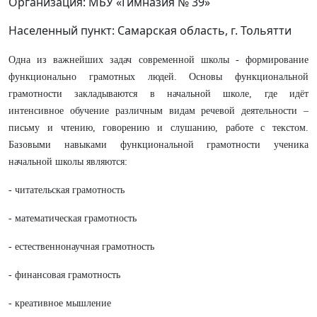
Организация: МБУ «Гимназия № 39»
Населенный пункт: Самарская область, г. Тольятти
Одна из важнейших задач современной школы - формирование
функционально грамотных людей. Основы функциональной
грамотности закладываются в начальной школе, где идёт
интенсивное обучение различным видам речевой деятельности –
письму и чтению, говорению и слушанию, работе с текстом.
Базовыми навыками функциональной грамотности ученика
начальной школы являются:
- читательская грамотность
- математическая грамотность
- естественнонаучная грамотность
- финансовая грамотность
- креативное мышление