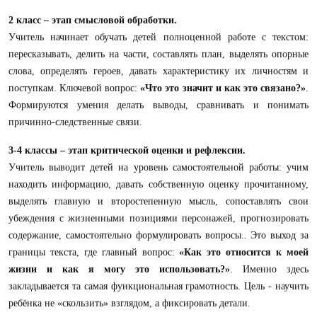
2 класс – этап смысловой обработки.
Учитель начинает обучать детей полноценной работе с текстом:
пересказывать, делить на части, составлять план, выделять опорные
слова, определять героев, давать характеристику их личностям и
поступкам. Ключевой вопрос:
«Что это значит и как это связано?»
.
Формируются умения делать выводы, сравнивать и понимать
причинно-следственные связи.
3-4 классы – этап критической оценки и рефлексии.
Учитель выводит детей на уровень самостоятельной работы: учим
находить информацию, давать собственную оценку прочитанному,
выделять главную и второстепенную мысль, сопоставлять свои
убеждения с жизненными позициями персонажей, прогнозировать
содержание, самостоятельно формулировать вопросы.. Это выход за
границы текста, где главный вопрос:
«Как это относится к моей
жизни и как я могу это использовать?»
. Именно здесь
закладывается та самая функциональная грамотность. Цель - научить
ребёнка не «скользить» взглядом, а фиксировать детали.