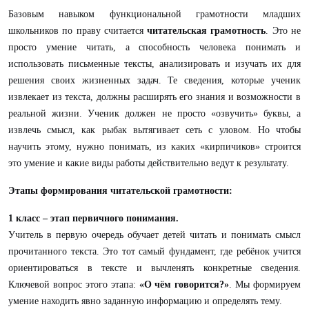
Базовым навыком функциональной грамотности младших
школьников по праву считается
читательская грамотность
. Это не
просто умение читать, а способность человека понимать и
использовать письменные тексты, анализировать и изучать их для
решения своих жизненных задач. Те сведения, которые ученик
извлекает из текста, должны расширять его знания и возможности в
реальной жизни. Ученик должен не просто «озвучить» буквы, а
извлечь смысл, как рыбак вытягивает сеть с уловом. Но чтобы
научить этому, нужно понимать, из каких «кирпичиков» строится
это умение и какие виды работы действительно ведут к результату.
Этапы формирования читательской грамотности:
1 класс – этап первичного понимания.
Учитель в первую очередь обучает детей читать и понимать смысл
прочитанного текста. Это тот самый фундамент, где ребёнок учится
ориентироваться в тексте и вычленять конкретные сведения.
Ключевой вопрос этого этапа:
«О чём говорится?»
. Мы формируем
умение находить явно заданную информацию и определять тему.