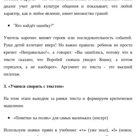
диалог учит детей культуре общения и показывает, что любой
характер, как и любое явление, имеет множество граней.
"Кто найдёт ошибку?"
Учитель нарочно меняет героев или последовательность событий.
Руки детей взлетают вверх! Но важно правило: ребенок не просто
кричит «Неправильно!», а говорит: «Вы ошиблись, потому что в
тексте сказано, что Воробей сначала увидел Кошку, а потом
спрятался, а не наоборот». Аргумент из текста - это высший
пилотаж.
3. «Учимся спорить с текстом»
На этом этапе выходим за рамки текста и формируем критическое
мышление.
«Пометки на полях» для самых маленьких (инсерт)
Используем значки прямо в учебнике:
«+»
(уже знал),
«!»
(новое,