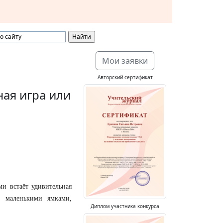
Мои заявки
Авторский сертификат
ная игра или
ми встаёт удивительная
д маленькими ямками,
Диплом участника конкурса