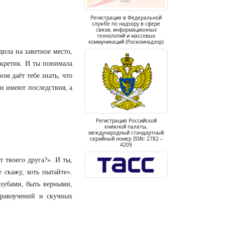
Регистрация в Федеральной
службе по надзору в сфере
связи, информационных
технологий и массовых
коммуникаций (Роскомнадзор)
ила на заветное место,
секретик. И ты понимала
ом даёт тебе знать, что
и имеют последствия, а
Регистрация Российской
книжной палаты,
международный стандартный
серийный номер ISSN: 2782 –
4209
 твоего друга?». И ты,
 скажу, хоть пытайте».
 зубами, быть верными,
равоучений и скучных