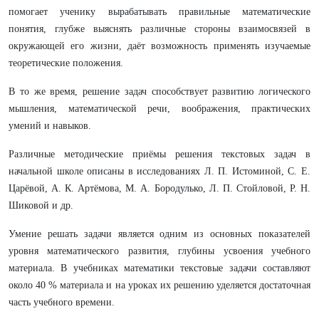
помогает ученику вырабатывать правильные математические
понятия, глубже выяснять различные стороны взаимосвязей в
окружающей его жизни, даёт возможность применять изучаемые
теоретические положения.
В то же время, решение задач способствует развитию логического
мышления, математической речи, воображения, практических
умений и навыков.
Различные методические приёмы решения текстовых задач в
начальной школе описаны в исследованиях Л. П. Истоминой, С. Е.
Царёвой, А. К. Артёмова, М. А. Бородулько, Л. П. Стойловой, Р. Н.
Шиковой и др.
Умение решать задачи является одним из основных показателей
уровня математического развития, глубины усвоения учебного
материала. В учебниках математики текстовые задачи составляют
около 40 % материала и на уроках их решению уделяется достаточная
часть учебного времени.