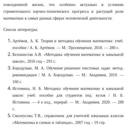
повседневной жизни, что особенно актуально в условиях
стремительного научно‑технического прогресса и растущей роли
математики в самых разных сферах человеческой деятельности.
Список литературы:
Артёмов, А. К. Теория и методика обучения математике: учеб.
пособие / А. К. Артёмов. — М.: Просвещение, 2018. — 280 с.
Белошистая А.В. «Методика обучения математике в начальной
школе», 2016 год – 293 с.
Бородулько, М. А. Обучение решению текстовых задач: метод.
рекомендации / М. А. Бородулько. — М.: Академия, 2019. —
160 с.
Истомина, Н. Б. Методика обучения математике в начальной
школе: учеб. пособие для студентов пед. вузов / Н. Б.
Истомина. — 4 е изд., перераб. — М.: Академия, 2020. — 288
с.
Смолеусова Т.В., справочник для учителей начальных классов
«Математика в схемах и таблицах», 2007 год – 19 стр.