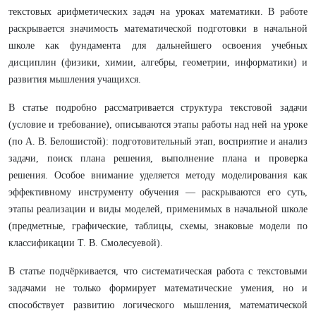
текстовых арифметических задач на уроках математики. В работе
раскрывается значимость математической подготовки в начальной
школе как фундамента для дальнейшего освоения учебных
дисциплин (физики, химии, алгебры, геометрии, информатики) и
развития мышления учащихся.
В статье подробно рассматривается структура текстовой задачи
(условие и требование), описываются этапы работы над ней на уроке
(по А. В. Белошистой): подготовительный этап, восприятие и анализ
задачи, поиск плана решения, выполнение плана и проверка
решения. Особое внимание уделяется методу моделирования как
эффективному инструменту обучения — раскрываются его суть,
этапы реализации и виды моделей, применимых в начальной школе
(предметные, графические, таблицы, схемы, знаковые модели по
классификации Т. В. Смолесуевой).
В статье подчёркивается, что систематическая работа с текстовыми
задачами не только формирует математические умения, но и
способствует развитию логического мышления, математической