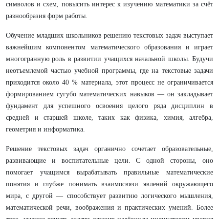
символов и схем, повысить интерес к изучению математики за счёт
разнообразия форм работы.
Обучение младших школьников решению текстовых задач выступает
важнейшим компонентом математического образования и играет
многогранную роль в развитии учащихся начальной школы. Будучи
неотъемлемой частью учебной программы, где на текстовые задачи
приходится около 40 % материала, этот процесс не ограничивается
формированием сугубо математических навыков — он закладывает
фундамент для успешного освоения целого ряда дисциплин в
средней и старшей школе, таких как физика, химия, алгебра,
геометрия и информатика.
Решение текстовых задач органично сочетает образовательные,
развивающие и воспитательные цели. С одной стороны, оно
помогает учащимся вырабатывать правильные математические
понятия и глубже понимать взаимосвязи явлений окружающего
мира, с другой — способствует развитию логического мышления,
математической речи, воображения и практических умений. Более