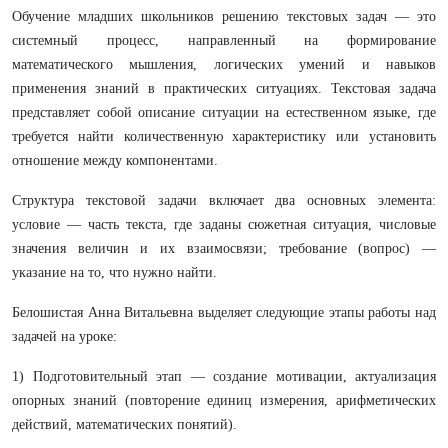
Обучение младших школьников решению текстовых задач — это
системный процесс, направленный на формирование
математического мышления, логических умений и навыков
применения знаний в практических ситуациях. Текстовая задача
представляет собой описание ситуации на естественном языке, где
требуется найти количественную характеристику или установить
отношение между компонентами.
Структура текстовой задачи включает два основных элемента:
условие — часть текста, где заданы сюжетная ситуация, числовые
значения величин и их взаимосвязи; требование (вопрос) —
указание на то, что нужно найти.
Белошистая Анна Витальевна выделяет следующие этапы работы над
задачей на уроке:
1) Подготовительный этап — создание мотивации, актуализация
опорных знаний (повторение единиц измерения, арифметических
действий, математических понятий).