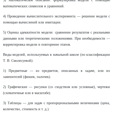
3) Математическое описание: формулировка модели с помощью
математических символов и уравнений.
4) Проведение вычислительного эксперимента — решение модели с
помощью вычислений или имитации.
5) Оценка адекватности модели: сравнение результатов с реальными
данными или теоретическими положениями. При необходимости —
корректировка модели и повторение этапов.
Виды моделей, используемых в начальной школе (по классификации
Т. В. Смолесуевой):
1) Предметные — из предметов, описанных в задаче, или их
заменителей (фишек, палочек).
2) Графические — рисунки (со сходством или условные), чертежи
(схематичные или в масштабе).
3) Таблицы — для задач с пропорциональными величинами (цена,
количество, стоимость и т. д.).