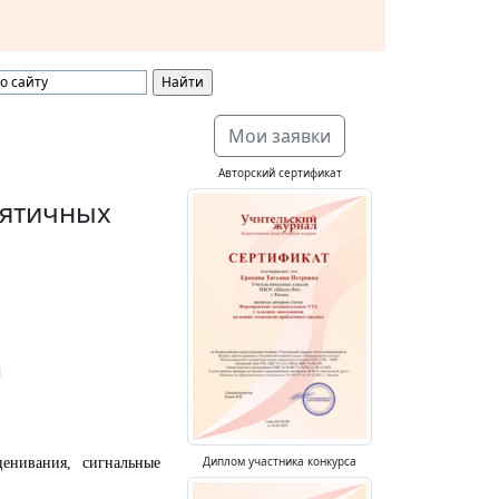
Мои заявки
Авторский сертификат
сятичных
ы
Диплом участника конкурса
ценивания, сигнальные