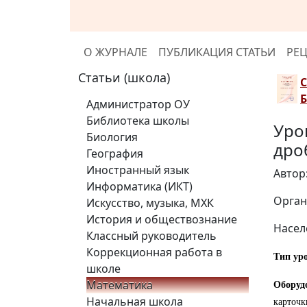
О ЖУРНАЛЕ
ПУБЛИКАЦИЯ СТАТЬИ
РЕ
Статьи (школа)
Администратор ОУ
Библиотека школы
Уро
Биология
дро
География
Иностранный язык
Автор
Информатика (ИКТ)
Орган
Искусство, музыка, МХК
История и обществознание
Насел
Классный руководитель
Коррекционная работа в
Тип ур
школе
Математика
Оборуд
Начальная школа
карточк