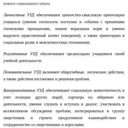
нового социального опыта.
Личностные УУД
обеспечивают ценностно-смысловую ориентацию
учащихся (умение соотносить поступки и события с принятыми
этическими принципами, знание моральных норм и умение
выделить нравственный аспект поведения), а также ориентацию в
социальных ролях и межличностных отношениях.
Регулятивные УУД
обеспечивают организацию учащимися своей
учебной деятельности.
Познавательные УУД
включают общеучебные, логические действия,
а также действия постановки и решения проблем.
Коммуникативные УУД
обеспечивают социальную компетентность и
учет позиции других людей, партнера по общению или
деятельности, умение слушать и вступать в диалог; участвовать в
коллективном обсуждении проблем; интегрироваться в группу
сверстников и строить продуктивное взаимодействие и
сотрудничество со сверстниками и взрослыми.