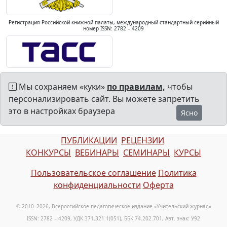
Регистрация Российской книжной палаты, международный стандартный серийный
номер ISSN: 2782 – 4209
Мы сохраняем «куки»
по правилам,
чтобы
персонализировать сайт. Вы можете запретить
это в настройках браузера
Ясно
ПУБЛИКАЦИИ
РЕЦЕНЗИИ
КОНКУРСЫ
ВЕБИНАРЫ
СЕМИНАРЫ
КУРСЫ
Пользовательское соглашение
Политика
конфиденциальности
Оферта
© 2010–2026, Всероссийское педагогическое издание «Учительский журнал»
ISSN: 2782 – 4209, УДК 371.321.1(051), ББК 74.202.701, Авт. знак: У92