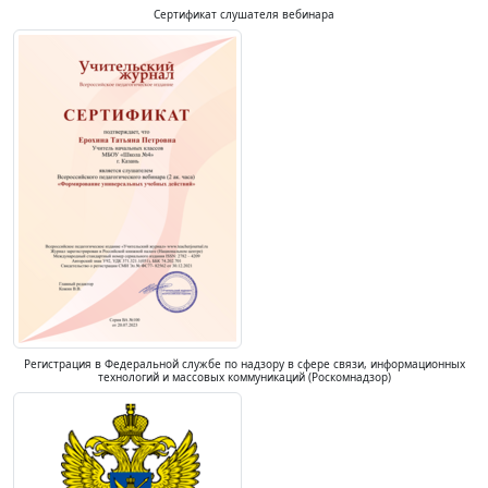
Сертификат слушателя вебинара
Регистрация в Федеральной службе по надзору в сфере связи, информационных
технологий и массовых коммуникаций (Роскомнадзор)