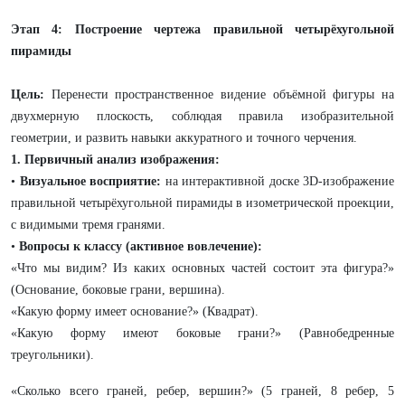
Этап 4: Построение чертежа правильной четырёхугольной
пирамиды
Цель:
Перенести пространственное видение объёмной фигуры на
двухмерную плоскость, соблюдая правила изобразительной
геометрии, и развить навыки аккуратного и точного черчения.
1. Первичный анализ изображения:
•
Визуальное восприятие:
на интерактивной доске 3D-изображение
правильной четырёхугольной пирамиды в изометрической проекции,
с видимыми тремя гранями.
•
Вопросы к классу (активное вовлечение):
«Что мы видим? Из каких основных частей состоит эта фигура?»
(Основание, боковые грани, вершина).
«Какую форму имеет основание?» (Квадрат).
«Какую форму имеют боковые грани?» (Равнобедренные
треугольники).
«Сколько всего граней, ребер, вершин?» (5 граней, 8 ребер, 5