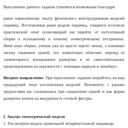
Выполнение данного задания становится возможным благодаря
ранее накопленному опыту физического конструирования моделей
пирамид. Изготавливая ранее модели пирамид, учащиеся получили
практический опыт позволяющий им перейти от интуитивной
сборки к осознанному и точному геометрическому построению.
Имея опыт сборки, ученик уже не просто чертит линии, а понимает
логику смыкания граней, что значительно облегчает переход от
элементарного копирования развертки к её самостоятельному
проектированию на окружности с помощью циркуля и линейки».
Вводное направление:
При выполнении задания опирайтесь на ваш
предыдущий опыт изготовления моделей. Вспомните, с какими
трудностями вы сталкивались при соединении граней и как форма
развертки влияла на аккуратность готовой фигуры.
I. Анализ геометрической модели
1. Рассмотрите модель правильной четырёхугольной пирамиды.