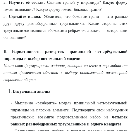
2.
Изучите её состав:
Сколько граней у пирамиды? Какую форму
имеет основание? Какую форму имеют боковые грани?
3.
Сделайте вывод:
Убедитесь, что боковые грани — это равные
друг другу равнобедренные треугольники. Какие стороны этих
треугольников являются «боковыми ребрами», а какие — «сторонами
основания»?
II. Вариативность разверток правильной четырёхугольной
пирамиды и выбор оптимальной модели
Пошаговая формулировка задания, которая логически переходит от
анализа физического объекта к выбору оптимальной инженерной
стратегии сборки.
Визуальный анализ
• Мысленно «разберите» модель правильной четырёхугольной
пирамиды на плоские элементы. Подтвердите свои наблюдения
практически: возьмите подготовленный набор из
четырех
равных равнобедренных треугольников
и
одного квадрата
.