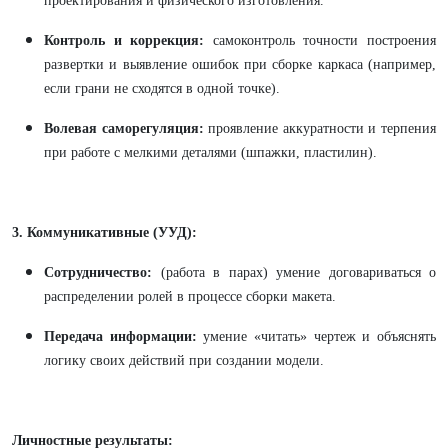
проектирования и физического изготовления.
Контроль и коррекция:
самоконтроль точности построения
развертки и выявление ошибок при сборке каркаса (например,
если грани не сходятся в одной точке).
Волевая саморегуляция:
проявление аккуратности и терпения
при работе с мелкими деталями (шпажки, пластилин).
3. Коммуникативные (УУД):
Сотрудничество:
(работа в парах) умение договариваться о
распределении ролей в процессе сборки макета.
Передача информации:
умение «читать» чертеж и объяснять
логику своих действий при создании модели.
Личностные результаты: