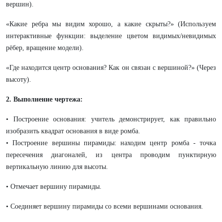
вершин).
«Какие ребра мы видим хорошо, а какие скрыты?» (Используем
интерактивные функции: выделение цветом видимых/невидимых
рёбер, вращение модели).
«Где находится центр основания? Как он связан с вершиной?» (Через
высоту).
2. Выполнение чертежа:
• Построение основания: учитель демонстрирует, как правильно
изобразить квадрат основания в виде ромба.
• Построение вершины пирамиды: находим центр ромба - точка
пересечения диагоналей, из центра проводим пунктирную
вертикальную линию для высоты.
• Отмечает вершину пирамиды.
• Соединяет вершину пирамиды со всеми вершинами основания.