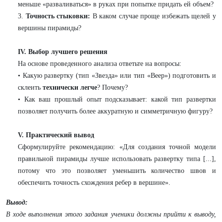
меньше «разваливаться» в руках при попытке придать ей объем?
3.
Точность стыковки:
В каком случае проще избежать щелей у
вершины пирамиды?
IV. Выбор лучшего решения
На основе проведенного анализа ответьте на вопросы:
• Какую развертку (тип «Звезда» или тип «Веер») подготовить и
склеить
технически легче
? Почему?
• Как ваш прошлый опыт подсказывает: какой тип развертки
позволяет получить более аккуратную и симметричную фигуру?
V. Практический вывод
Сформулируйте рекомендацию: «Для создания точной модели
правильной пирамиды лучше использовать развертку типа [...],
потому что это позволяет уменьшить количество швов и
обеспечить точность схождения ребер в вершине».
Вывод:
В ходе выполнения этого задания ученики должны прийти к выводу,