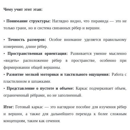
Чему учит этот этап:
•
Понимание структуры:
Наглядно видно, что пирамида — это не
только грани, но и система связанных рёбер и вершин.
•
Точность размеров:
Особое внимание уделяется правильному
измерению, длине рёбер.
•
Пространственная ориентация:
Развивается умение мысленно
«видеть» расположение рёбер в пространстве, особенно при
формировании общей вершины.
•
Развитие мелкой моторики и тактильного ощущения:
Работа с
пластилином и шпажками.
•
Представление о пустоте и объеме:
Каркас подчеркивает объем,
ограниченный рёбрами, но не заполненный.
Итог:
Готовый каркас — это наглядное пособие для изучения рёбер
и вершин, а также для дальнейшего перехода к более сложным
концепциям, таким как сечения.