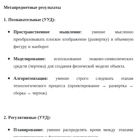
Метапредметные результаты
1. Познавательные (УУД):
Пространственное мышление:
умение мысленно
преобразовывать плоское изображение (развертку) в объемную
фигуру и наоборот.
Моделирование:
использование знаково-символических
средств (чертежа) для создания физической модели объекта.
Алгоритмизация:
умение строго следовать этапам
технологического процесса (проектирование → развертка →
сборка → чертеж).
2. Регулятивные (УУД):
Планирование:
умение распределять время между этапами