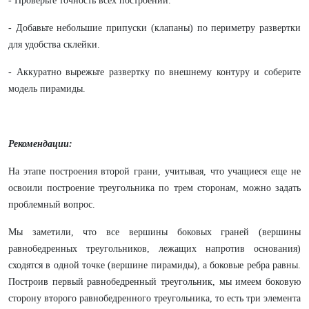
-
Проверьте точность всех построений.
-
Добавьте небольшие припуски (клапаны) по периметру развертки
для удобства склейки.
- Аккуратно вырежьте развертку по внешнему контуру и соберите
модель пирамиды.
Рекомендации:
На этапе построения второй грани, учитывая, что учащиеся еще не
освоили построение треугольника по трем сторонам, можно задать
проблемный вопрос.
Мы заметили, что все вершины боковых граней (вершины
равнобедренных треугольников, лежащих напротив основания)
сходятся в одной точке (вершине пирамиды), а боковые ребра равны.
Построив первый равнобедренный треугольник, мы имеем боковую
сторону второго равнобедренного треугольника, то есть три элемента