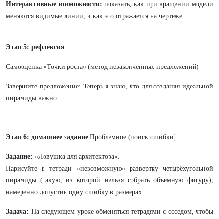
Интерактивные возможности:
показать, как при вращении модели
меняются видимые линии, и как это отражается на чертеже.
Этап 5: рефлексия
Самооценка «Точки роста» (метод незаконченных предложений)
Завершите предложение: Теперь я знаю, что для создания идеальной
пирамиды важно...
Этап 6: домашнее задание
Проблемное (поиск ошибки)
Задание:
«Ловушка для архитектора».
Нарисуйте в тетради «невозможную» развертку четырёхугольной
пирамиды (такую, из которой нельзя собрать объемную фигуру),
намеренно допустив одну ошибку в размерах.
Задача:
На следующем уроке обменяться тетрадями с соседом, чтобы