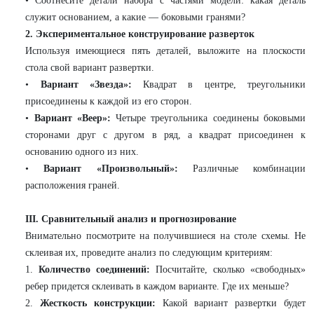
• Соотнесите детали набора с частями модели: какая деталь
служит основанием, а какие — боковыми гранями?
2. Экспериментальное конструирование разверток
Используя имеющиеся пять деталей, выложите на плоскости
стола свой вариант развертки.
•
Вариант «Звезда»:
Квадрат в центре, треугольники
присоединены к каждой из его сторон.
•
Вариант «Веер»:
Четыре треугольника соединены боковыми
сторонами друг с другом в ряд, а квадрат присоединен к
основанию одного из них.
•
Вариант «Произвольный»:
Различные комбинации
расположения граней.
III. Сравнительный анализ и прогнозирование
Внимательно посмотрите на получившиеся на столе схемы. Не
склеивая их, проведите анализ по следующим критериям:
1.
Количество соединений:
Посчитайте, сколько «свободных»
ребер придется склеивать в каждом варианте. Где их меньше?
2.
Жесткость конструкции:
Какой вариант развертки будет