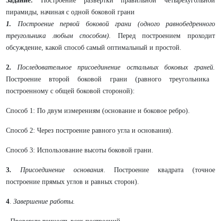
Задание:
Построение развертки правильной четырёхугольной
пирамиды, начиная с одной боковой грани
1.
Построение первой боковой грани (одного равнобедренного
треугольника любым способом).
Перед построением проходит
обсуждение, какой способ самый оптимальный и простой.
2.
Последовательное присоединение остальных боковых граней.
Построение второй боковой грани (равного треугольника
построенному с общей боковой стороной):
Способ 1: По двум измерениям (основание и боковое ребро).
Способ 2: Через построение равного угла и основания).
Способ 3: Использование высоты боковой грани.
3.
Присоединение основания.
Построение квадрата (точное
построение прямых углов и равных сторон).
4
.
Завершение работы.