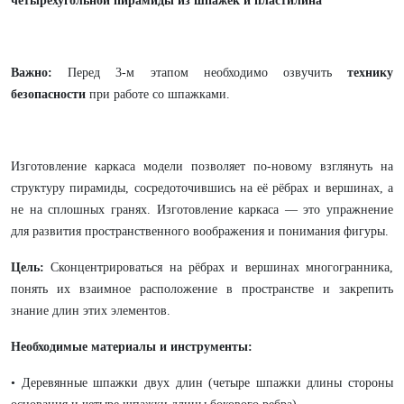
четырёхугольной пирамиды из шпажек и пластилина
Важно:
Перед 3-м этапом
необходимо озвучить
технику
безопасности
при работе со шпажками.
Изготовление каркаса модели позволяет по-новому взглянуть на
структуру пирамиды, сосредоточившись на её рёбрах и вершинах, а
не на сплошных гранях. Изготовление каркаса — это упражнение
для развития пространственного воображения и понимания фигуры.
Цель:
Сконцентрироваться на рёбрах и вершинах многогранника,
понять их взаимное расположение в пространстве и закрепить
знание длин этих элементов.
Необходимые материалы и инструменты:
• Деревянные шпажки двух длин (четыре шпажки длины стороны