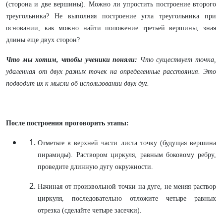
(сторона и две вершины). Можно ли упростить построение второго
треугольника? Не выполняя построение угла треугольника при
основании, как можно найти положение третьей вершины, зная
длины еще двух сторон?
Что мы хотим, чтобы ученики поняли:
Что существует точка,
удаленная от двух разных точек на определенные расстояния. Это
подводит их к мысли об использовании двух дуг.
После построения проговорить этапы:
Отметьте в верхней части листа точку (будущая вершина
пирамиды). Раствором циркуля, равным боковому ребру,
проведите длинную дугу окружности.
Начиная от произвольной точки на дуге, не меняя раствор
циркуля, последовательно отложите четыре равных
отрезка (сделайте четыре засечки).