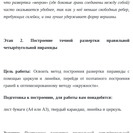
что развертка «веером» (где боковые грани соединены между собой)
часто оказывается удобнее, так как у неё меньше свободных ребер,
требующих склейки, и она лучше удерживает форму вершины.
Этап 2. Построение точной развертки правильной
четырёхугольной пирамиды
Цель работы:
Освоить метод построения развертки пирамиды с
помощью циркуля и линейки, перейдя от поэтапного построения
граней к оптимизированному методу «окружности».
Подготовка к построению, для работы вам понадобятся:
лист бумаги (А4 или А3), твердый карандаш, линейка и циркуль.