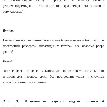
они имеют общую боковую сторону, которая является боковым
ребром пирамиды) — это способ по двум измерениям (способ с
окружностью).
Вопрос:
Почему способ с окружностью считаем более точным и быстрым при
построении разверток пирамиды, у которой все боковые ребра
равны?
Вывод:
Этот способ позволяет максимально использовать возможности
циркуля для переноса длин без построения углов и сложных
вспомогательных построений.
Этап 3: Изготовление каркаса модели правильной