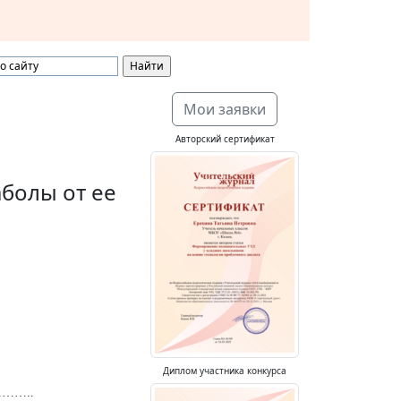
Мои заявки
Авторский сертификат
болы от ее
Диплом участника конкурса
……..