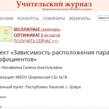
ЦЕНЗИИ
КОНКУРСЫ
СЕМИНАРЫ
ВЕБИНАРЫ
БЕСПЛАТНЫЕ
семинары
СЕРТИФИКАТ
8 ак.часов
ПОЛУЧИТЬ СЕЙЧАС >>>
ект «Зависимость расположения пара
ффициентов»
: Несивкина Галина Анатольевна
изация: МБОУ Ширинская СШ №18
енный пункт: Республика Хакасия, с. Шира
ание
ение …………………………………………………………………………………