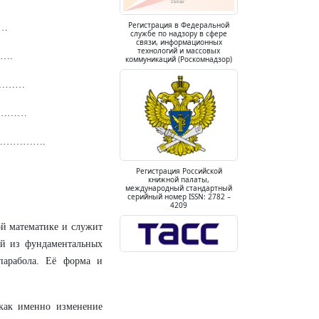
Регистрация в Федеральной
……
службе по надзору в сфере
связи, информационных
технологий и массовых
….
коммуникаций (Роскомнадзор)
…………
…………
…………….
Регистрация Российской
книжной палаты,
международный стандартный
серийный номер ISSN: 2782 –
4209
й математике и служит
ой из фундаментальных
парабола. Её форма и
как именно изменение