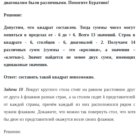
диагоналям были различными. Помогите Буратино!
Решение:
Допустим, что квадрат составлен. Тогда суммы чисел могут
меняться в пределах от - 6 до + 6. Всего 13 значений. Строк в
квадрате - 6, столбцов - 6, диагоналей - 2. Получаем 14
различных сумм (суммы – это «кролики», а значения –
«клетки»). Значит найдется не менее двух сумм, имеющих
одинаковые значения.
Ответ: составить такой квадрат невозможно.
Задача 10
.
Вокруг круглого стола стоят на равном расстоянии друг
от друга
k
флажков разных стран, а за столом сидят
k
представителей
от каждой страны, причём каждый из них расположился рядом с
чужим флажком. Докажите, что можно так повернуть стол, что хотя
бы двое из представителей окажутся возле своих флажков.
Решение.