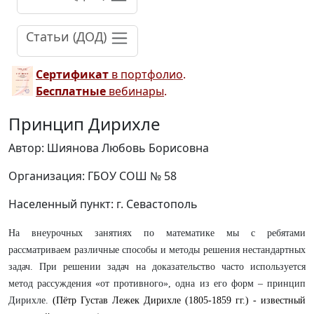
Статьи (ДОД)
Сертификат
в портфолио
.
Бесплатные
вебинары
.
Принцип Дирихле
Автор: Шиянова Любовь Борисовна
Организация: ГБОУ СОШ № 58
Населенный пункт: г. Севастополь
На внеурочных занятиях по математике мы с ребятами
рассматриваем различные способы и методы решения нестандартных
задач.
При решении задач на доказательство часто используется
метод рассуждения «от противного», одна из его форм – принцип
Дирихле.
(Пётр Густав Лежек Дирихле (1805-1859 гг.) - известный