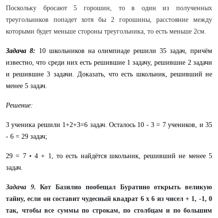
Поскольку бросают 5 горошин, то в один из полученных
треугольников попадет хотя бы 2 горошины, расстояние между
которыми будет меньше стороны треугольника, то есть меньше 2см.
Задача 8:
10 школьников на олимпиаде решили 35 задач, причём
известно, что среди них есть решившие 1 задачу, решившие 2 задачи
и решившие 3 задачи. Доказать, что есть школьник, решивший не
менее 5 задач.
Решение:
3 ученика решили 1+2+3=6 задач. Осталось 10 - 3 = 7 учеников, и 35
- 6 = 29 задач;
29 = 7 • 4 + 1, то есть найдётся школьник, решивший не менее 5
задач.
Задача 9.
Кот Базилио пообещал Буратино открыть великую
тайну, если он составит чудесный квадрат 6 х 6 из чисел + 1, -1, 0
так, чтобы все суммы по строкам, по столбцам и по большим