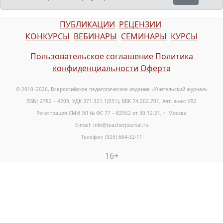
ПУБЛИКАЦИИ
РЕЦЕНЗИИ
КОНКУРСЫ
ВЕБИНАРЫ
СЕМИНАРЫ
КУРСЫ
Пользовательское соглашение
Политика
конфиденциальности
Оферта
© 2010–2026, Всероссийское педагогическое издание «Учительский журнал»
ISSN: 2782 – 4209, УДК 371.321.1(051), ББК 74.202.701, Авт. знак: У92
Регистрация СМИ ЭЛ № ФС 77 – 82562 от 30.12.21, г. Москва
E-mail: info@teacherjournal.ru
Телефон: (925) 664-32-11
16+