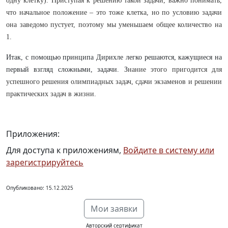
одну клетку). Приступая к решению такой задачи, важно понимать,
что начальное положение – это тоже клетка, но по условию задачи
она заведомо пустует, поэтому мы уменьшаем общее количество на
1.
Итак, с помощью принципа Дирихле легко решаются, кажущиеся на
первый взгляд сложными, задачи. З
нание этого пригодится для
успешного решения олимпиадных задач, сдачи экзаменов и решении
практических задач в жизни.
Приложения:
Для доступа к приложениям,
Войдите в систему или
зарегистрируйтесь
Опубликовано: 15.12.2025
Мои заявки
Авторский сертификат