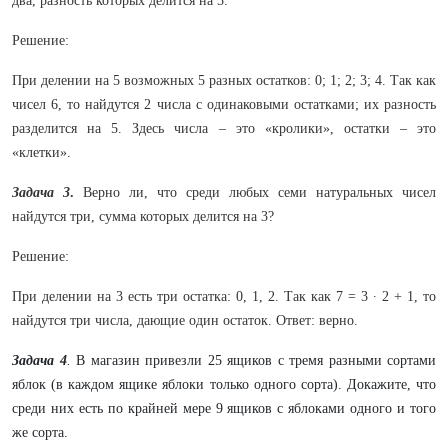
два, разность которых делится на 5.
Решение:
При делении на 5 возможных 5 разных остатков: 0; 1; 2; 3; 4. Так как
чисел 6, то найдутся 2 числа с одинаковыми остатками; их разность
разделится на 5. Здесь числа – это «кролики», остатки – это
«клетки».
Задача 3
.
Верно ли, что среди любых семи натуральных чисел
найдутся три, сумма которых делится на 3?
Решение:
При делении на 3 есть три остатка: 0, 1, 2. Так как 7 = 3 ∙ 2 + 1, то
найдутся три числа, дающие один остаток. Ответ: верно.
Задача 4
.
В магазин привезли 25 ящиков с тремя разными сортами
яблок (в каждом ящике яблоки только одного сорта). Докажите, что
среди них есть по крайней мере 9 ящиков с яблоками одного и того
же сорта.