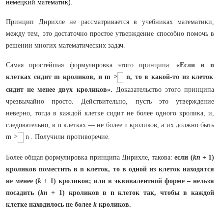
немецкий математик).
Принцип Дирихле не рассматривается в учебниках математики,
между тем, это достаточно простое утверждение способно помочь в
решении многих математических задач.
Самая простейшая формулировка этого принципа:
«Если в
n
клетках сидит
m
кроликов, и
m
>
n
, то в какой-то из клеток
сидит не менее двух кроликов».
Доказательство этого принципа
чрезвычайно просто. Действительно, пусть это утверждение
неверно, тогда в каждой клетке сидит не более одного кролика, и,
следовательно, в n клетках — не более n кроликов, а их должно быть
m
>
n . Получили противоречие.
Более общая формулировка принципа Дирихле, такова:
если (
kn
+ 1)
кроликов поместить в n клеток, то в одной из клеток находятся
не менее (
k
+ 1) кроликов; или в эквивалентной форме – нельзя
посадить (
kn
+ 1) кроликов в n клеток так, чтобы в каждой
клетке находилось не более
k
кроликов.