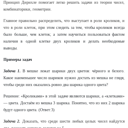
Принцип Дирихле помогает легко решить задачи из теории чисел,
комбинаторики, геометрии.
Главное правильно распределить, что выступает в роли кроликов, и
что в роли клеток,
при этом следить за тем, чтобы кроликов всегда
было больше, чем клеток; а затем научиться пользоваться фактом
наличия в одной клетке двух кроликов и делать необходимые
выводы.
Примеры задач
Задача 1
.
В мешке лежат шарики двух цветов: чёрного и белого.
Какое наименьшее число шариков нужно достать из мешка не глядя,
чтобы среди них оказались ровно два шарика одного цвета?
Решение: «Кроликами» в этой задаче являются шарики, а «клетками»
— цвета. Достаём из мешка 3 шарика. Понятно, что из них 2 шарика
будут одного цвета. (Ответ:3)
Задача 2.
Доказать, что среди шести любых целых чисел найдутся