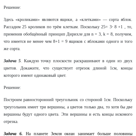
Решение:
Здесь «кроликами» являются ящики, а «клетками» — сорта яблок.
Рассадим 25 кроликов по трём клеткам. Поскольку 25= 3⋅ 8 +1 , то,
применив обобщённый принцип Дирихле для n = 3, k = 8, получим,
что имеется не менее чем 8+1 = 9 ящиков с яблоками одного и того
же сорта.
Задача 5
.
Каждую точку плоскости раскрашивают в один из двух
цветов. Докажите, что существует отрезок длиной 1см, концы
которого имеют одинаковый цвет.
Решение:
Построим равносторонний треугольник со стороной 1см. Поскольку
треугольник имеет три вершины, а цветов только два, то хотя бы две
вершины будут одного цвета. Эти вершины и есть концы искомого
отрезка.
Задача 6.
На планете Земля океан занимает больше половины