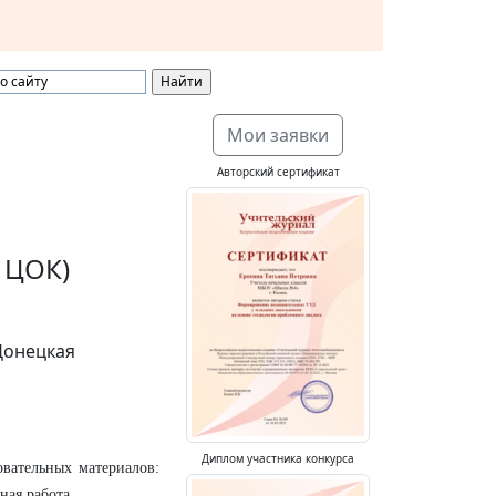
Мои заявки
Авторский сертификат
 ЦОК)
Донецкая
Диплом участника конкурса
вательных материалов:
ная работа.