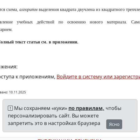
тся схема,
алгоритм
выделения квадрата двучлена из квадратного трехчл
вление учебных действий по освоению нового материала. Самос
арием.
олный текст статьи см. в приложении.
жения:
оступа к приложениям,
Войдите в систему или зарегистр
вано: 10.11.2025
Мы сохраняем «куки»
по правилам,
чтобы
персонализировать сайт. Вы можете
запретить это в настройках браузера
Ясно