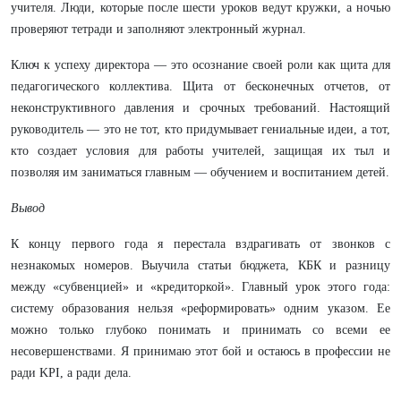
учителя. Люди, которые после шести уроков ведут кружки, а ночью
проверяют тетради и заполняют электронный журнал.
Ключ к успеху директора — это осознание своей роли как щита для
педагогического коллектива. Щита от бесконечных отчетов, от
неконструктивного давления и срочных требований. Настоящий
руководитель — это не тот, кто придумывает гениальные идеи, а тот,
кто создает условия для работы учителей, защищая их тыл и
позволяя им заниматься главным — обучением и воспитанием детей.
Вывод
К концу первого года я перестала вздрагивать от звонков с
незнакомых номеров. Выучила статьи бюджета, КБК и разницу
между «субвенцией» и «кредиторкой». Главный урок этого года:
систему образования нельзя «реформировать» одним указом. Ее
можно только глубоко понимать и принимать со всеми ее
несовершенствами. Я принимаю этот бой и остаюсь в профессии не
ради KPI, а ради дела.