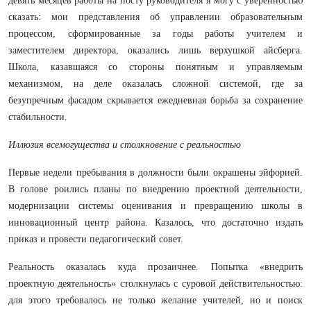
девять месяцев работы на посту руководителя я могу с уверенностью
сказать: мои представления об управлении образовательным
процессом, сформированные за годы работы учителем и
заместителем директора, оказались лишь верхушкой айсберга.
Школа, казавшаяся со стороны понятным и управляемым
механизмом, на деле оказалась сложной системой, где за
безупречным фасадом скрывается ежедневная борьба за сохранение
стабильности.
Иллюзия всемогущества и столкновение с реальностью
Первые недели пребывания в должности были окрашены эйфорией.
В голове роились планы по внедрению проектной деятельности,
модернизации системы оценивания и превращению школы в
инновационный центр района. Казалось, что достаточно издать
приказ и провести педагогический совет.
Реальность оказалась куда прозаичнее. Попытка «внедрить
проектную деятельность» столкнулась с суровой действительностью:
для этого требовалось не только желание учителей, но и поиск