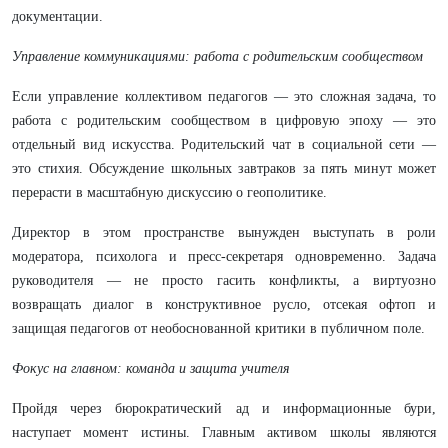
документации.
Управление коммуникациями: работа с родительским сообществом
Если управление коллективом педагогов — это сложная задача, то
работа с родительским сообществом в цифровую эпоху — это
отдельный вид искусства. Родительский чат в социальной сети —
это стихия. Обсуждение школьных завтраков за пять минут может
перерасти в масштабную дискуссию о геополитике.
Директор в этом пространстве вынужден выступать в роли
модератора, психолога и пресс-секретаря одновременно. Задача
руководителя — не просто гасить конфликты, а виртуозно
возвращать диалог в конструктивное русло, отсекая офтоп и
защищая педагогов от необоснованной критики в публичном поле.
Фокус на главном: команда и защита учителя
Пройдя через бюрократический ад и информационные бури,
наступает момент истины. Главным активом школы являются