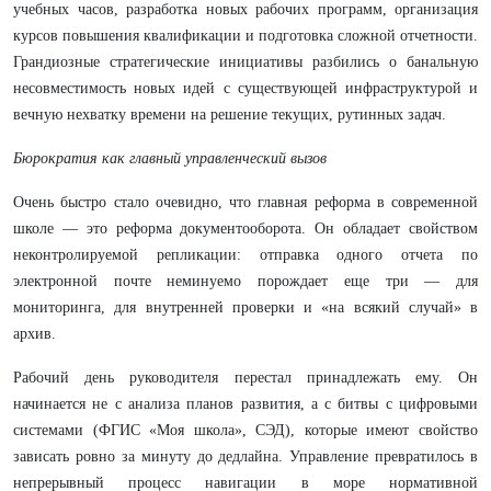
учебных часов, разработка новых рабочих программ, организация
курсов повышения квалификации и подготовка сложной отчетности.
Грандиозные стратегические инициативы разбились о банальную
несовместимость новых идей с существующей инфраструктурой и
вечную нехватку времени на решение текущих, рутинных задач.
Бюрократия как главный управленческий вызов
Очень быстро стало очевидно, что главная реформа в современной
школе — это реформа документооборота. Он обладает свойством
неконтролируемой репликации: отправка одного отчета по
электронной почте неминуемо порождает еще три — для
мониторинга, для внутренней проверки и «на всякий случай» в
архив.
Рабочий день руководителя перестал принадлежать ему. Он
начинается не с анализа планов развития, а с битвы с цифровыми
системами (ФГИС «Моя школа», СЭД), которые имеют свойство
зависать ровно за минуту до дедлайна. Управление превратилось в
непрерывный процесс навигации в море нормативной