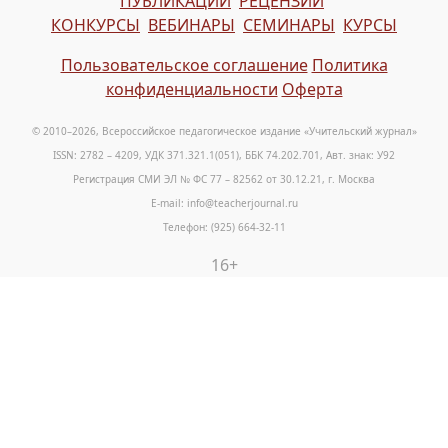
ПУБЛИКАЦИИ
РЕЦЕНЗИИ
КОНКУРСЫ
ВЕБИНАРЫ
СЕМИНАРЫ
КУРСЫ
Пользовательское соглашение
Политика
конфиденциальности
Оферта
© 2010–2026, Всероссийское педагогическое издание «Учительский журнал»
ISSN: 2782 – 4209, УДК 371.321.1(051), ББК 74.202.701, Авт. знак: У92
Регистрация СМИ ЭЛ № ФС 77 – 82562 от 30.12.21, г. Москва
E-mail: info@teacherjournal.ru
Телефон: (925) 664-32-11
16+