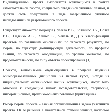
Индивидуальный проект выполняется обучающимся в рамках
самостоятельной работы, специально отведенной учебным планом, и
должен быть представлен в виде завершенного учебного
исследования или разработанного проекта.
Существует множество подходов (Гузеева В.В., Коллингс Э.У., Полат
Е.С., Сиденко А.С., Хайнес С., Чечель И.Д.) к классификации
проектов по различным основаниям: по характеру результата, по
форме, по характеру доминирующей деятельности, по профилю
знаний, по характеру координации, по уровню контактов, по
продолжительности, по типу объекта проектирования.[1]
Проекты, выполняемые обучающимися в процессе изучения
общеобразовательных дисциплин на первом курсе, исходя из
индивидуальных особенностей наших обучающихся, могут быть
отнесены к следующим типам: исследовательские, творческие,
информационные, практико-ориентированные (прикладные).
Выбор формы проекта – важная организационная задача участников
проекта. От ее решения в значительной степени зависит, насколько