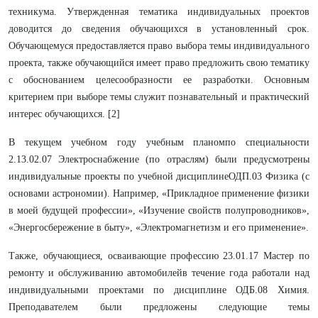
техникума. Утвержденная тематика индивидуальных проектов
доводится до сведения обучающихся в установленный срок.
Обучающемуся предоставляется право выбора темы индивидуального
проекта, также обучающийся имеет право предложить свою тематику
с обоснованием целесообразности ее разработки. Основным
критерием при выборе темы служит познавательный и практический
интерес обучающихся. [2]
В текущем учебном году учебным планомпо специальности
2.13.02.07 Электроснабжение (по отраслям) были предусмотрены
индивидуальные проекты по учебной дисциплинеОДП.03 Физика (с
основами астрономии). Например, «Прикладное применение физики
в моей будущей профессии», «Изучение свойств полупроводников»,
«Энергосбережение в быту», «Электромагнетизм и его применение».
Также, обучающиеся, осваивающие профессию 23.01.17 Мастер по
ремонту и обслуживанию автомобилейв течение года работали над
индивидуальными проектами по дисциплине ОДБ.08 Химия.
Преподавателем были предложены следующие темы