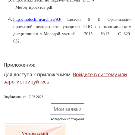
http://wiki.iteach.ru/images/4/4e/Полат_Е.С._-
_Метод_проектов.pdf
http://moluch.ru/archive/93/
Евсеева Я. В. Организация
проектной деятельности учащихся СПО по экономическим
дисциплинам // Молодой ученый. — 2015. — №13. — С. 629-
632.
Приложения:
Для доступа к приложениям,
Войдите в систему или
зарегистрируйтесь
Опубликовано: 17.06.2025
Мои заявки
Авторский сертификат